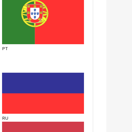
PT
RU