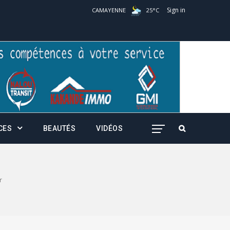
Sign in
CAMAYENNE
25
°
C
CES
BEAUTÉS
VIDÉOS
r