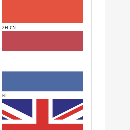
ZH-CN
NL