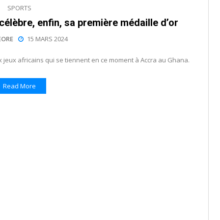
SPORTS
célèbre, enfin, sa première médaille d’or
EORE
15 MARS 2024
 jeux africains qui se tiennent en ce moment à Accra au Ghana.
Read More