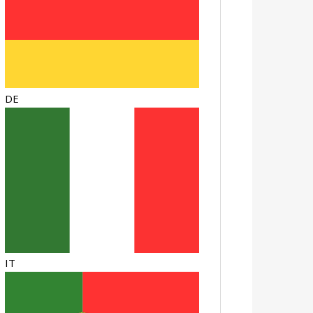
DE
IT