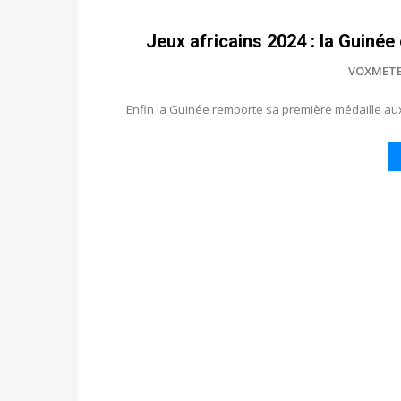
Jeux africains 2024 : la Guinée 
VOXMET
Enfin la Guinée remporte sa première médaille aux