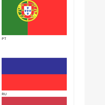
PT
RU