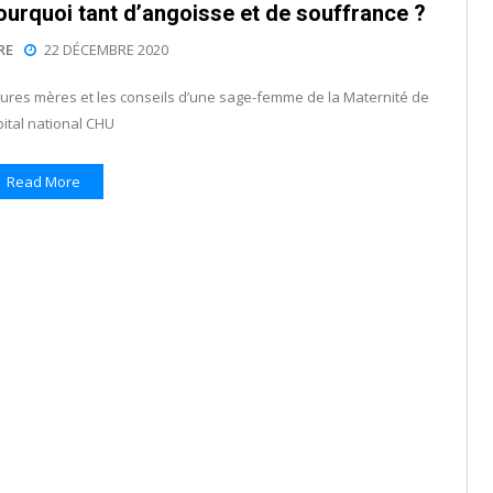
ourquoi tant d’angoisse et de souffrance ?
RE
22 DÉCEMBRE 2020
tures mères et les conseils d’une sage-femme de la Maternité de
pital national CHU
Read More