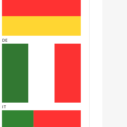
DE
IT