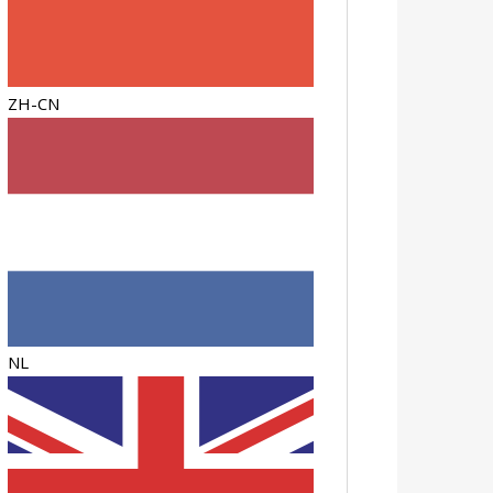
ZH-CN
NL