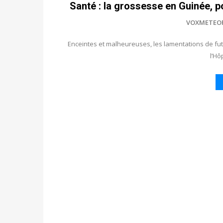
Santé : la grossesse en Guinée, p
VOXMETEO
Enceintes et malheureuses, les lamentations de fu
l’Hô