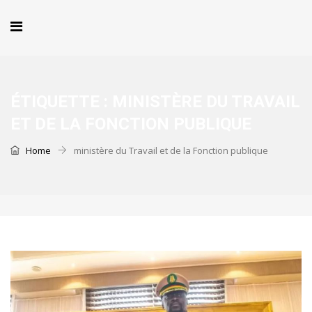
ÉTIQUETTE :
MINISTÈRE DU TRAVAIL
ET DE LA FONCTION PUBLIQUE
Home
ministère du Travail et de la Fonction publique