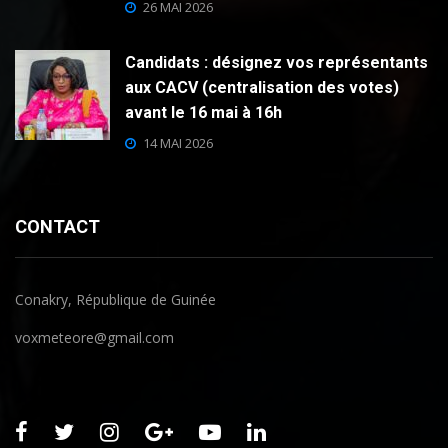
26 MAI 2026
Candidats : désignez vos représentants
aux CACV (centralisation des votes)
avant le 16 mai à 16h
14 MAI 2026
CONTACT
Conakry, République de Guinée
voxmeteore@gmail.com