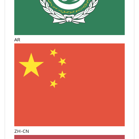
AR
ZH-CN