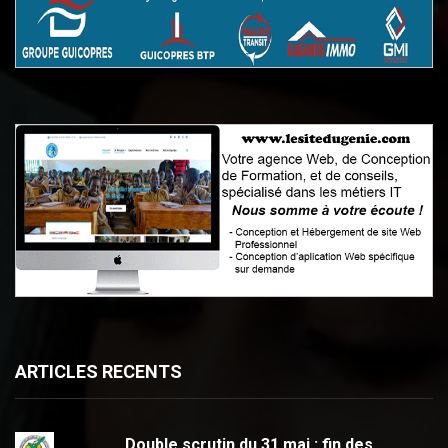
ARTICLES RECENTS
Double scrutin du 31 mai : fin des