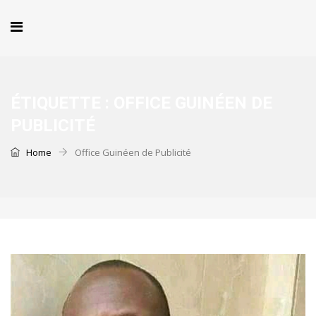
ÉTIQUETTE :
OFFICE GUINÉEN DE
PUBLICITÉ
Home
Office Guinéen de Publicité