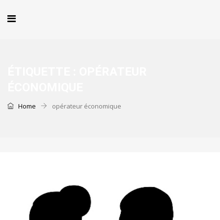
ÉTIQUETTE :
OPÉRATEUR
ÉCONOMIQUE
Home
opérateur économique