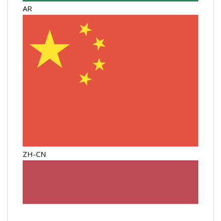
AR
ZH-CN