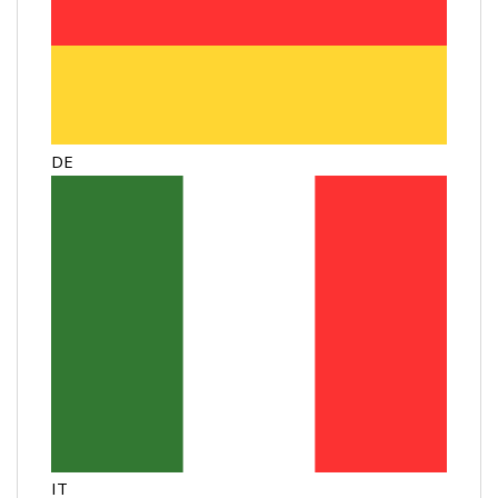
DE
IT