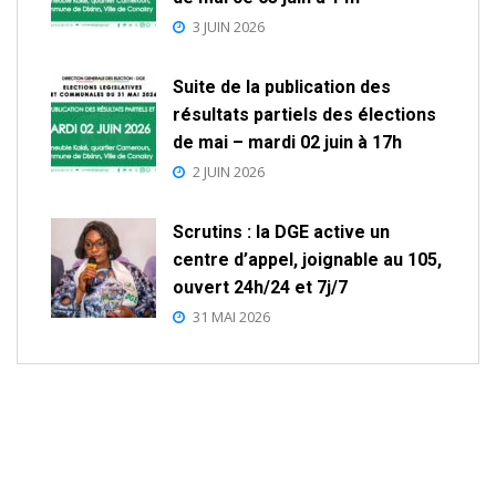
3 JUIN 2026
Suite de la publication des
résultats partiels des élections
de mai – mardi 02 juin à 17h
2 JUIN 2026
Scrutins : la DGE active un
centre d’appel, joignable au 105,
ouvert 24h/24 et 7j/7
31 MAI 2026