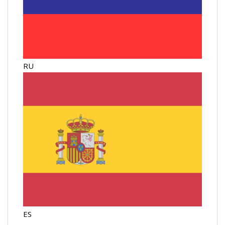
RU
ES