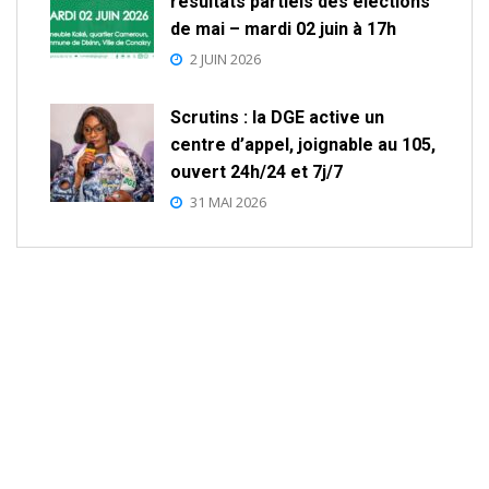
résultats partiels des élections
de mai – mardi 02 juin à 17h
2 JUIN 2026
Scrutins : la DGE active un
centre d’appel, joignable au 105,
ouvert 24h/24 et 7j/7
31 MAI 2026