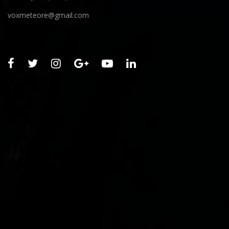
voxmeteore@gmail.com