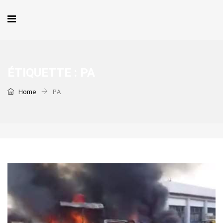
ÉTIQUETTE :
PA
Home
PA