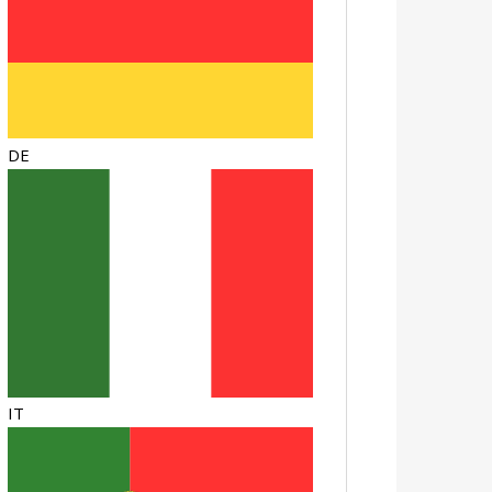
DE
IT