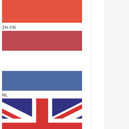
ZH-CN
NL