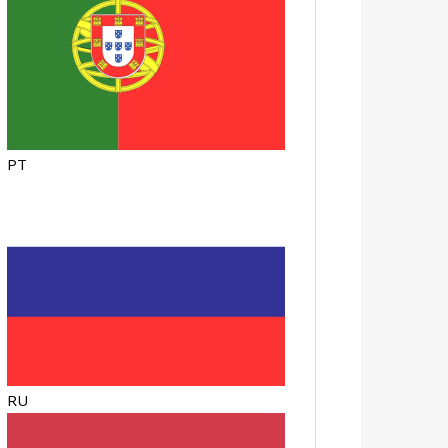
PT
RU