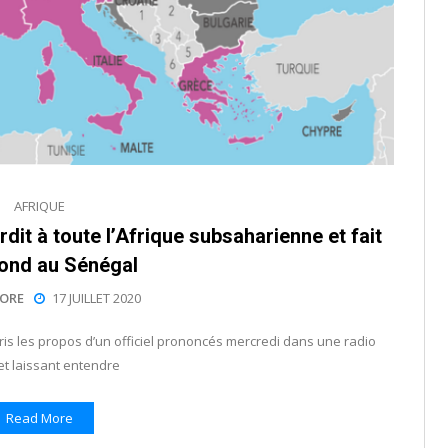
AFRIQUE
dit à toute l’Afrique subsaharienne et fait
ond au Sénégal
ORE
17 JUILLET 2020
ris les propos d’un officiel prononcés mercredi dans une radio
et laissant entendre
Read More