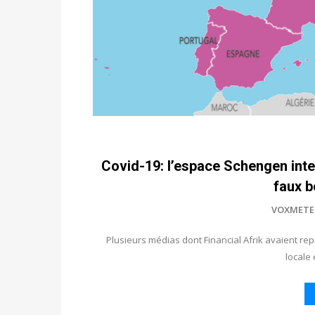
Covid-19: l’espace Schengen inter
faux b
VOXMETE
Plusieurs médias dont Financial Afrik avaient rep
locale 