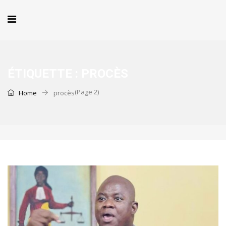
ÉTIQUETTE :
PROCÈS
(Page 2)
Home
procès