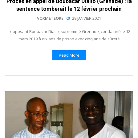
Procès en appel de Boubacar Diallo (Grenade) : la
sentence tomberait le 12 février prochain
VOXMETEORE
29 JANVIER 2021
L’opposant Boubacar Diallo, surnommé Grenade, condamné le 18
mars 2019 à dix ans de prison avec cinq ans de sûreté
Read More