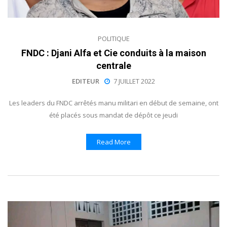
POLITIQUE
FNDC : Djani Alfa et Cie conduits à la maison
centrale
EDITEUR
7 JUILLET 2022
Les leaders du FNDC arrêtés manu militari en début de semaine, ont
été placés sous mandat de dépôt ce jeudi
Read More