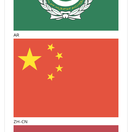
AR
ZH-CN