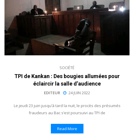
SOCIÉTÉ
TPI de Kankan : Des bougies allumées pour
éclaircir la salle d’audience
EDITEUR
24 JUIN 2022
Le jeudi 23 juin jusqu’à tard la nuit, le procès des présumés
fraudeurs au Bac s’est poursuivi au TPI de
Read More