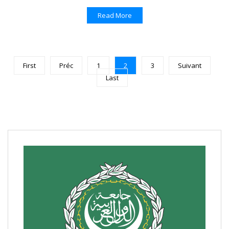
Read More
First
Préc
1
2
3
Suivant
Last