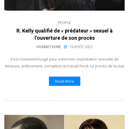
PEOPLE
R. Kelly qualifié de « prédateur » sexuel à
l’ouverture de son procès
VOXMETEORE
19 AOÛT 2021
Il est notamment jugé pour extorsion, exploitation sexuelle de
mineure, enlèvement, corruption et travail forcé. Le procès de la star
Read More