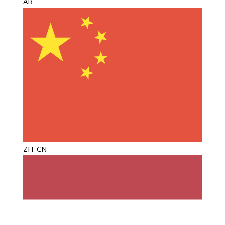
AR
ZH-CN