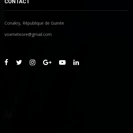
CONTACT
Conakry, République de Guinée
voxmeteore@gmail.com