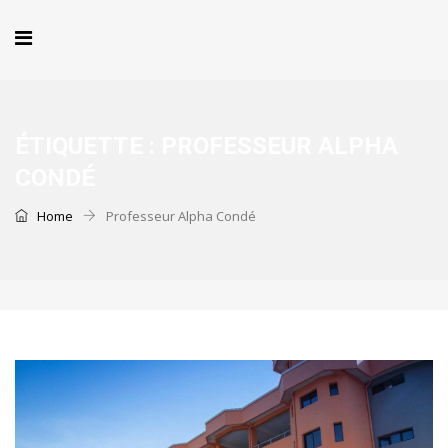
ÉTIQUETTE :
PROFESSEUR ALPHA
CONDÉ
Home
Professeur Alpha Condé