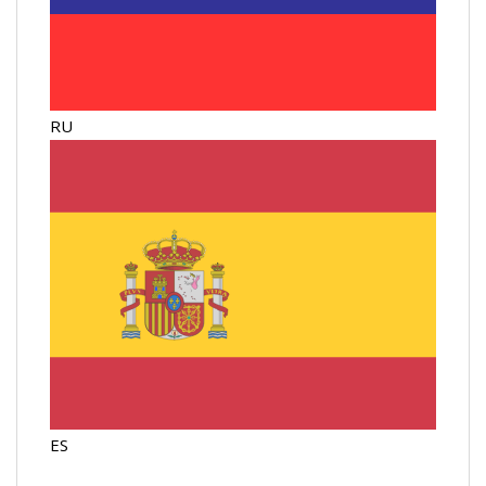
RU
ES