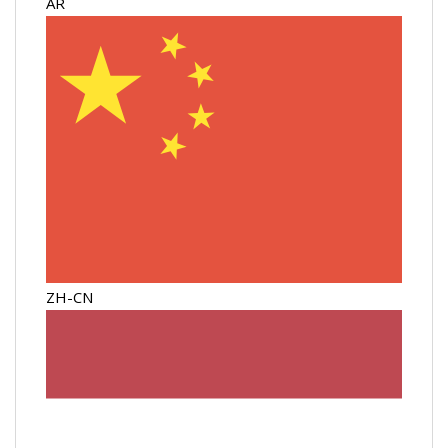
AR
ZH-CN