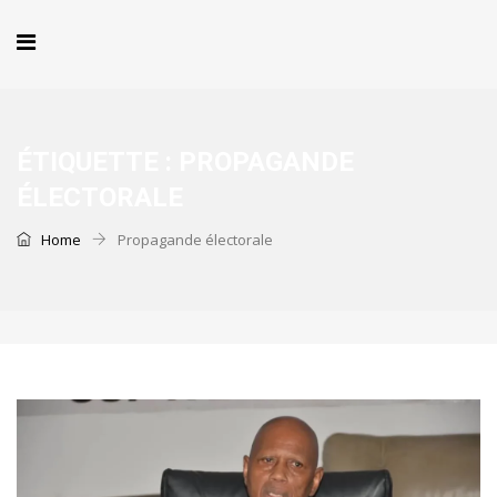
ÉTIQUETTE :
PROPAGANDE
ÉLECTORALE
Home
Propagande électorale