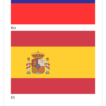
RU
ES