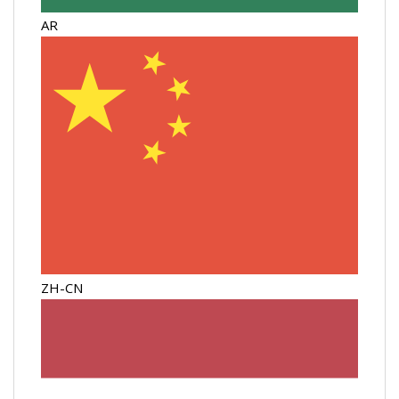
AR
ZH-CN