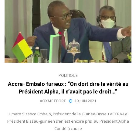
POLITIQUE
Accra- Embalo furieux : “On doit dire la vérité au
Président Alpha, il n’avait pas le droit…”
VOXMETEORE
19 JUIN 2021
Umaro Sissoco Embaló, Président de la Guinée-Bissau ACCRA-Le
Président Bissau-guinéen s’en est encore pris au Président Alpha
Condé à cause