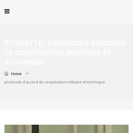
ÉTIQUETTE :
PROTOCOLE D'ACCORD
DE COOPÉRATION MILITAIRE ET
TECHNIQUE
Home
protocole d'accord de coopération militaire et technique