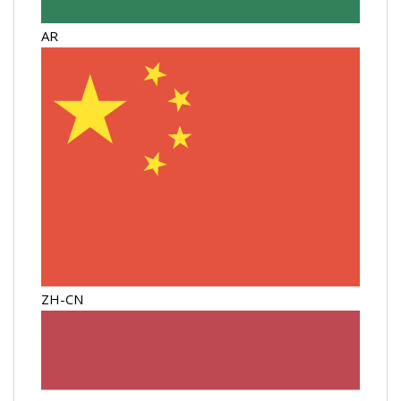
AR
ZH-CN