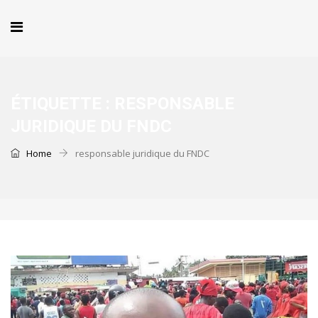
ÉTIQUETTE :
RESPONSABLE
JURIDIQUE DU FNDC
Home
responsable juridique du FNDC