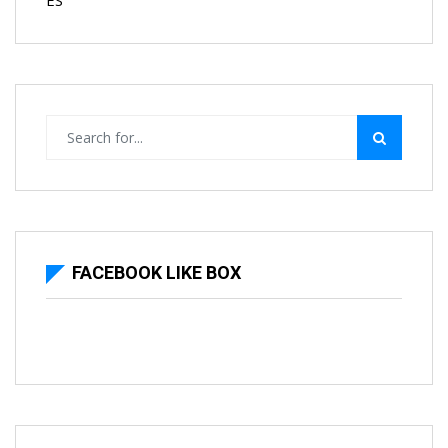
ES
FACEBOOK LIKE BOX