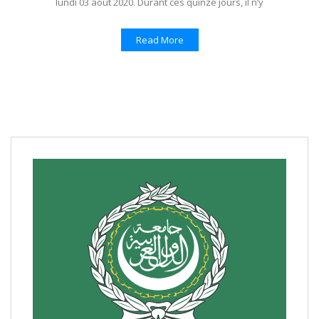
lundi 03 août 2020. Durant ces quinze jours, il n’y
Read More