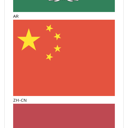
AR
ZH-CN