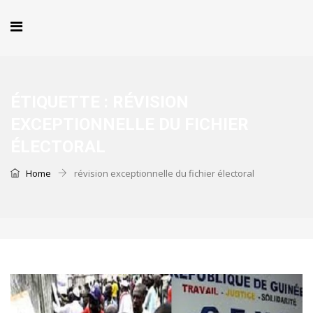
ÉTIQUETTE :
RÉVISION
EXCEPTIONNELLE DU FICHIER
ÉLECTORAL
Home
révision exceptionnelle du fichier électoral