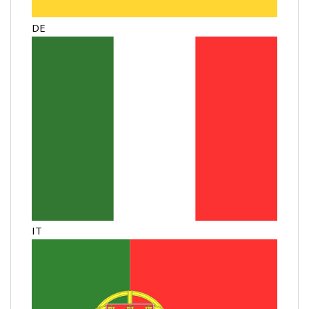
DE
IT