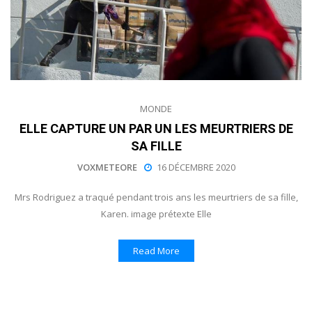
MONDE
ELLE CAPTURE UN PAR UN LES MEURTRIERS DE
SA FILLE
VOXMETEORE
16 DÉCEMBRE 2020
Mrs Rodriguez a traqué pendant trois ans les meurtriers de sa fille,
Karen. image prétexte Elle
Read More