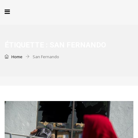
ÉTIQUETTE :
SAN FERNANDO
Home
San Fernando