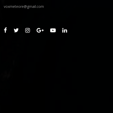
voxmeteore@gmail.com