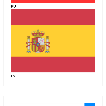
RU
ES