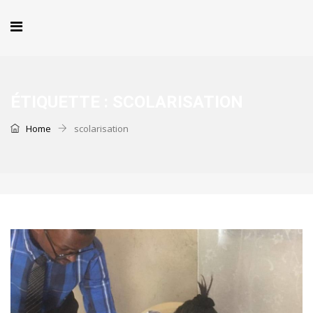
ÉTIQUETTE :
SCOLARISATION
Home
scolarisation