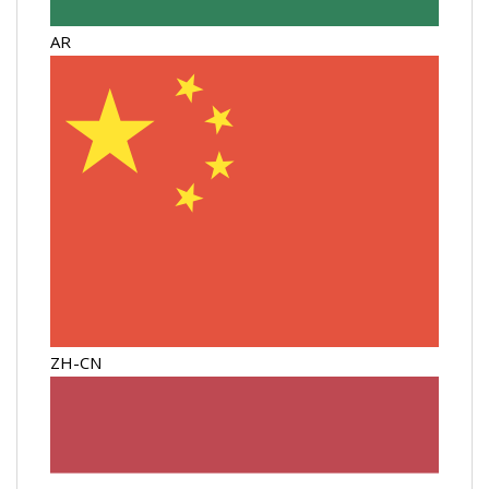
AR
ZH-CN