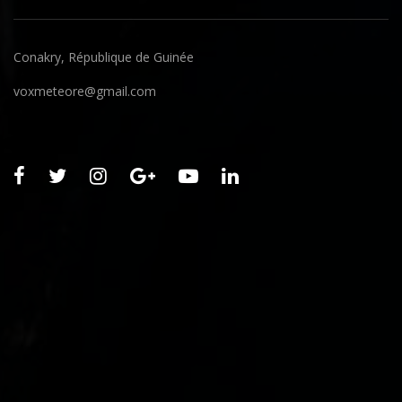
Conakry, République de Guinée
voxmeteore@gmail.com