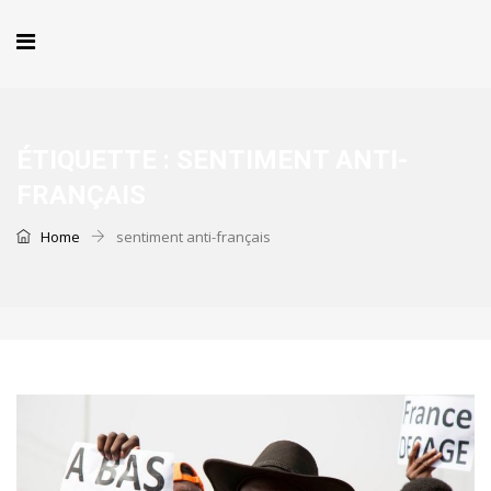
ÉTIQUETTE :
SENTIMENT ANTI-
FRANÇAIS
Home
sentiment anti-français