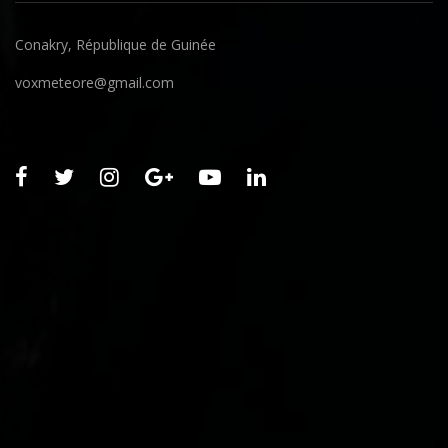
Conakry, République de Guinée
voxmeteore@gmail.com