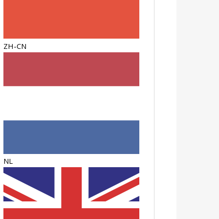
ZH-CN
NL