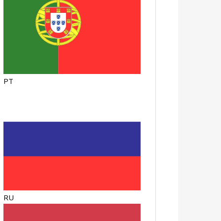
PT
RU