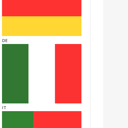
DE
IT