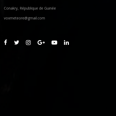
Conakry, République de Guinée
voxmeteore@gmail.com