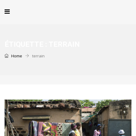
ÉTIQUETTE :
TERRAIN
Home
terrain