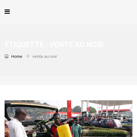
ÉTIQUETTE :
VENTE AU NOIR
Home
vente au noir