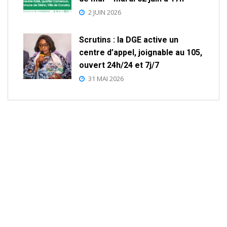
2 JUIN 2026
Scrutins : la DGE active un
centre d’appel, joignable au 105,
ouvert 24h/24 et 7j/7
31 MAI 2026