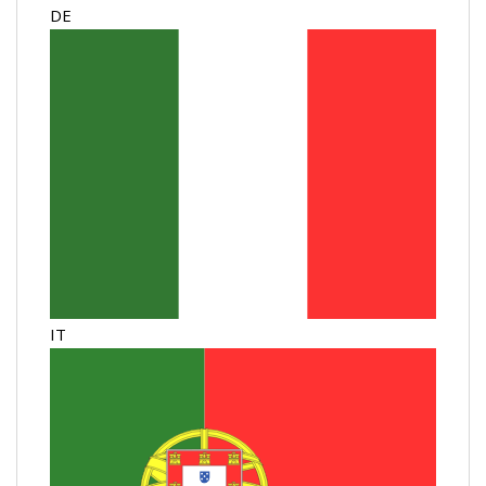
DE
IT