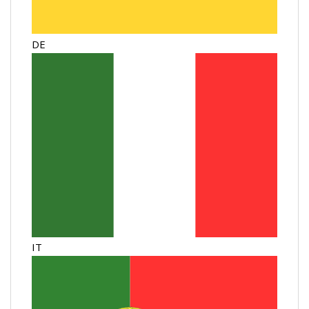
DE
IT