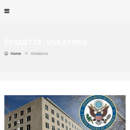
ÉTIQUETTE :
VIOLATIONS
Home
Violations