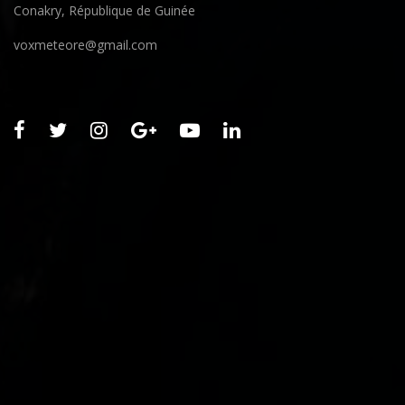
Conakry, République de Guinée
voxmeteore@gmail.com