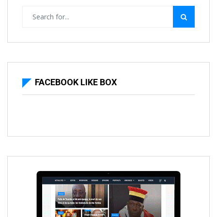
FACEBOOK LIKE BOX