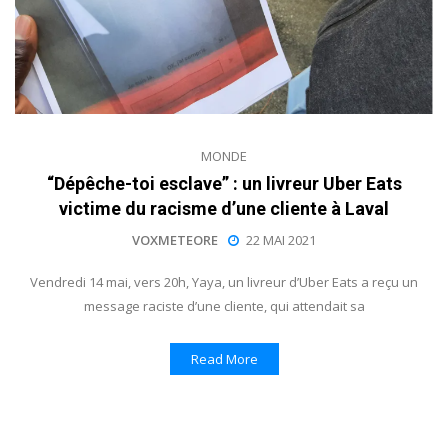
MONDE
“Dépêche-toi esclave” : un livreur Uber Eats
victime du racisme d’une cliente à Laval
VOXMETEORE
22 MAI 2021
Vendredi 14 mai, vers 20h, Yaya, un livreur d’Uber Eats a reçu un
message raciste d’une cliente, qui attendait sa
Read More