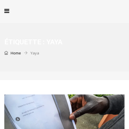
ÉTIQUETTE :
YAYA
Home
Yaya