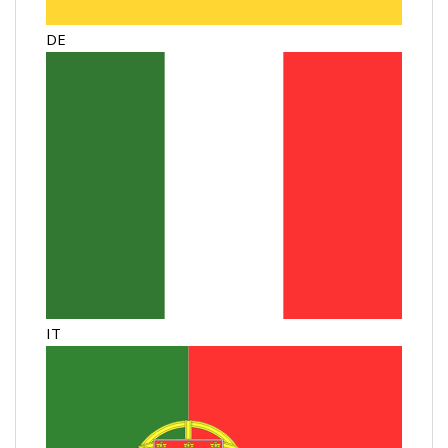
DE
IT