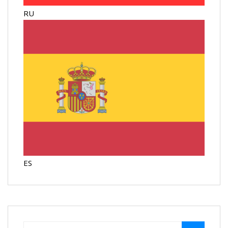
RU
ES