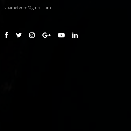
voxmeteore@gmail.com