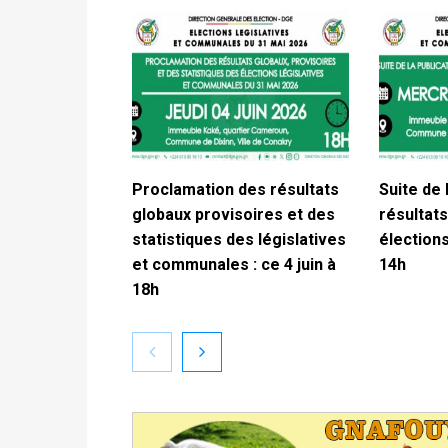
Proclamation des résultats
Suite de 
globaux provisoires et des
résultats
statistiques des législatives
élections
et communales : ce 4 juin à
14h
18h