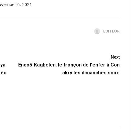
vember 6, 2021
EDITEUR
Next
uya
Enco5-Kagbelen: le tronçon de l'enfer à Con
Léo
akry les dimanches soirs