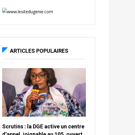
ARTICLES POPULAIRES
Scrutins : la DGE active un centre
d’appel, joignable au 105, ouvert