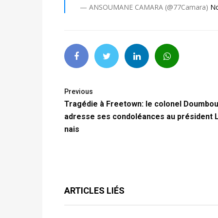
— ANSOUMANE CAMARA (@77Camara)
No
Previous
Tragédie à Freetown: le colonel Doumbo
adresse ses condoléances au président 
nais
ARTICLES LIÉS