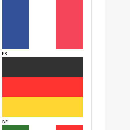
FR
DE