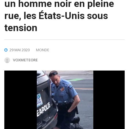
un homme noir en pleine
rue, les États-Unis sous
tension
29 MAI 2020
MONDE
VOXMETEORE