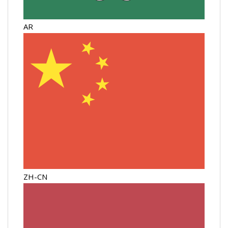
AR
ZH-CN