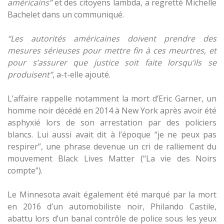
américains”
et des citoyens lambda, a regretté Michelle
Bachelet dans un communiqué.
“Les autorités américaines doivent prendre des
mesures sérieuses pour mettre fin à ces meurtres, et
pour s’assurer que justice soit faite lorsqu’ils se
produisent”
, a-t-elle ajouté.
L’affaire rappelle notamment la mort d’Eric Garner, un
homme noir décédé en 2014 à New York après avoir été
asphyxié lors de son arrestation par des policiers
blancs. Lui aussi avait dit à l’époque “je ne peux pas
respirer”, une phrase devenue un cri de ralliement du
mouvement Black Lives Matter (“La vie des Noirs
compte”).
Le Minnesota avait également été marqué par la mort
en 2016 d’un automobiliste noir, Philando Castile,
abattu lors d’un banal contrôle de police sous les yeux