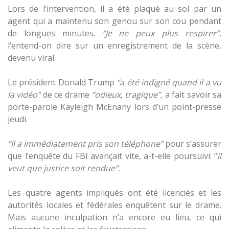
Lors de l’intervention, il a été plaqué au sol par un
agent qui a maintenu son genou sur son cou pendant
de longues minutes.
“Je ne peux plus respirer”
,
l’entend-on dire sur un enregistrement de la scène,
devenu viral.
Le président Donald Trump
“a été indigné quand il a vu
la vidéo”
de ce drame
“odieux, tragique”
, a fait savoir sa
porte-parole Kayleigh McEnany lors d’un point-presse
jeudi.
“Il a immédiatement pris son téléphone”
pour s’assurer
que l’enquête du FBI avançait vite, a-t-elle poursuivi: “
il
veut que justice soit rendue”.
Les quatre agents impliqués ont été licenciés et les
autorités locales et fédérales enquêtent sur le drame.
Mais aucune inculpation n’a encore eu lieu, ce qui