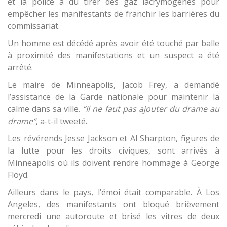
et la police a dû tirer des gaz lacrymogènes pour
empêcher les manifestants de franchir les barrières du
commissariat.
Un homme est décédé après avoir été touché par balle
à proximité des manifestations et un suspect a été
arrêté.
Le maire de Minneapolis, Jacob Frey, a demandé
l’assistance de la Garde nationale pour maintenir la
calme dans sa ville.
“Il ne faut pas ajouter du drame au
drame”
, a-t-il tweeté.
Les révérends Jesse Jackson et Al Sharpton, figures de
la lutte pour les droits civiques, sont arrivés à
Minneapolis où ils doivent rendre hommage à George
Floyd.
Ailleurs dans le pays, l’émoi était comparable. À Los
Angeles, des manifestants ont bloqué brièvement
mercredi une autoroute et brisé les vitres de deux