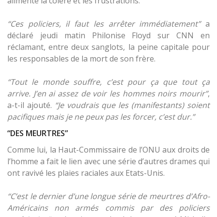
alimente la colère et les frustrations.
“Ces policiers, il faut les arrêter immédiatement”
a
déclaré jeudi matin Philonise Floyd sur CNN en
réclamant, entre deux sanglots, la peine capitale pour
les responsables de la mort de son frère.
“Tout le monde souffre, c’est pour ça que tout ça
arrive. J’en ai assez de voir les hommes noirs mourir”
,
a-t-il ajouté.
“Je voudrais que les (manifestants) soient
pacifiques mais je ne peux pas les forcer, c’est dur.”
“DES MEURTRES”
Comme lui, la Haut-Commissaire de l’ONU aux droits de
l’homme a fait le lien avec une série d’autres drames qui
ont ravivé les plaies raciales aux Etats-Unis.
“C’est le dernier d’une longue série de meurtres d’Afro-
Américains non armés commis par des policiers