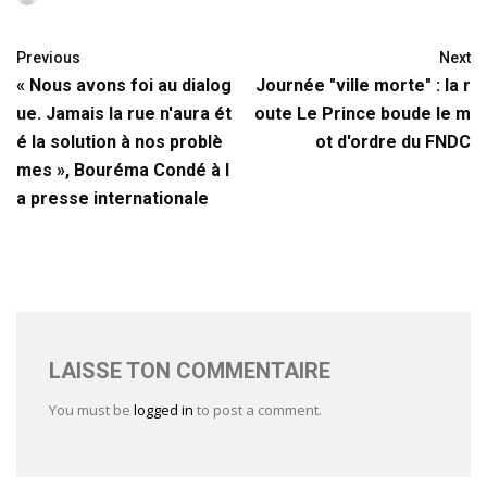
Previous
Next
« Nous avons foi au dialog
Journée "ville morte" : la r
ue. Jamais la rue n'aura ét
oute Le Prince boude le m
é la solution à nos problè
ot d'ordre du FNDC
mes », Bouréma Condé à l
a presse internationale
LAISSE TON COMMENTAIRE
You must be
logged in
to post a comment.