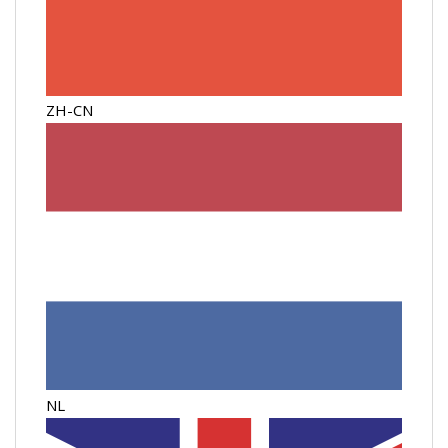
ZH-CN
NL