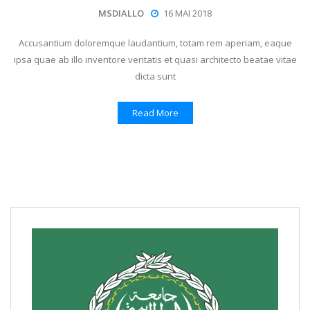
MSDIALLO
16 MAI 2018
Accusantium doloremque laudantium, totam rem aperiam, eaque
ipsa quae ab illo inventore veritatis et quasi architecto beatae vitae
dicta sunt
Read More