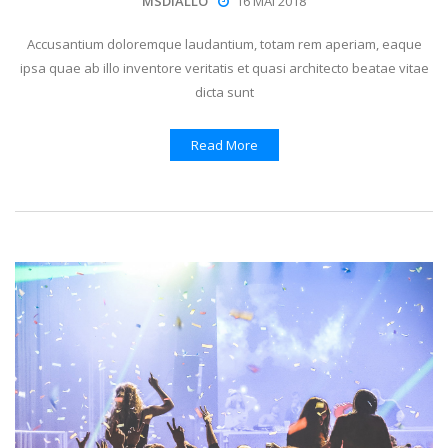
MSDIALLO
16 MAI 2018
Accusantium doloremque laudantium, totam rem aperiam, eaque
ipsa quae ab illo inventore veritatis et quasi architecto beatae vitae
dicta sunt
Read More