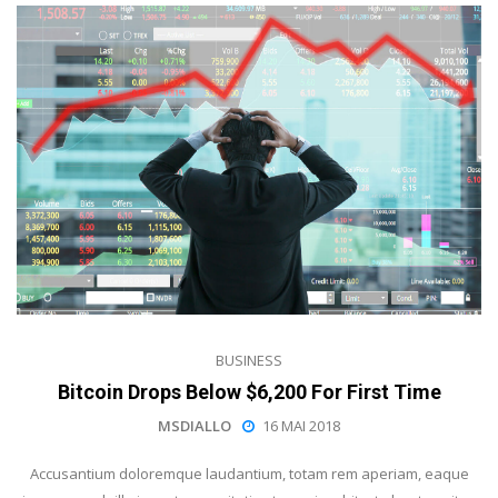
BUSINESS
Bitcoin Drops Below $6,200 For First Time
MSDIALLO
16 MAI 2018
Accusantium doloremque laudantium, totam rem aperiam, eaque