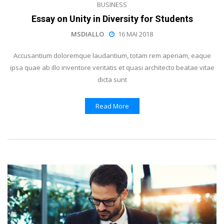
BUSINESS
Essay on Unity in Diversity for Students
MSDIALLO
16 MAI 2018
Accusantium doloremque laudantium, totam rem aperiam, eaque
ipsa quae ab illo inventore veritatis et quasi architecto beatae vitae
dicta sunt
Read More