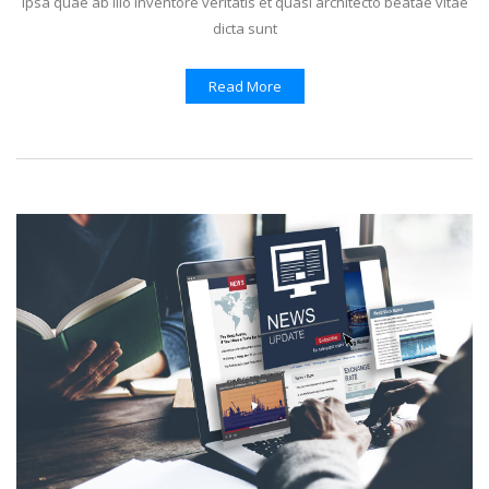
ipsa quae ab illo inventore veritatis et quasi architecto beatae vitae
dicta sunt
Read More