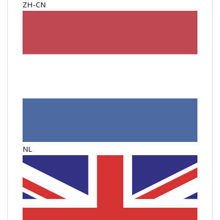
ZH-CN
NL