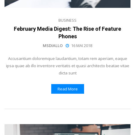
BUSINESS
February Media Digest: The Rise of Feature
Phones
MSDIALLO
16 MAI 2018
Accusantium doloremque laudantium, totam rem aperiam, eaque
ipsa quae ab illo inventore veritatis et quasi architecto beatae vitae
dicta sunt
Read More