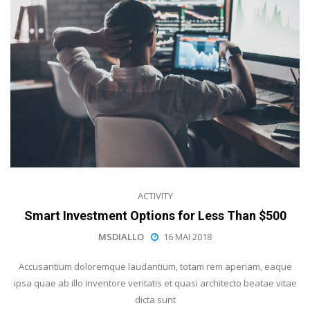
ACTIVITY
Smart Investment Options for Less Than $500
MSDIALLO
16 MAI 2018
Accusantium doloremque laudantium, totam rem aperiam, eaque
ipsa quae ab illo inventore veritatis et quasi architecto beatae vitae
dicta sunt