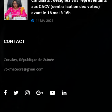
Candidats : désignez vos représentants
aux CACV (centralisation des votes)
avant le 16 mai à 16h
14 MAI 2026
CONTACT
Conakry, République de Guinée
voxmeteore@gmail.com