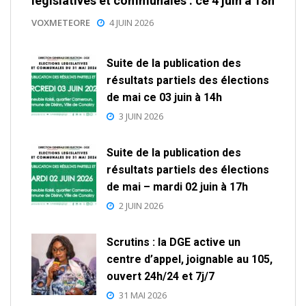
législatives et communales : ce 4 juin à 18h
VOXMETEORE
4 JUIN 2026
Suite de la publication des
résultats partiels des élections
de mai ce 03 juin à 14h
3 JUIN 2026
Suite de la publication des
résultats partiels des élections
de mai – mardi 02 juin à 17h
2 JUIN 2026
Scrutins : la DGE active un
centre d’appel, joignable au 105,
ouvert 24h/24 et 7j/7
31 MAI 2026