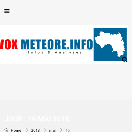
JOUR :
16 MAI 2018
Home
2018
mai
16