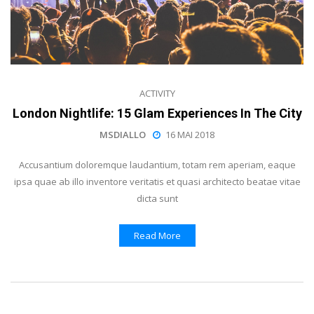
ACTIVITY
London Nightlife: 15 Glam Experiences In The City
MSDIALLO
16 MAI 2018
Accusantium doloremque laudantium, totam rem aperiam, eaque
ipsa quae ab illo inventore veritatis et quasi architecto beatae vitae
dicta sunt
Read More