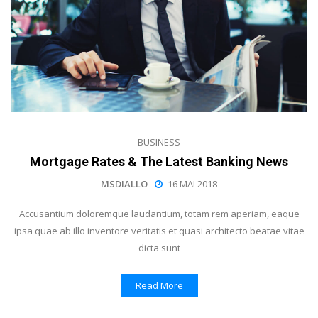
BUSINESS
Mortgage Rates & The Latest Banking News
MSDIALLO
16 MAI 2018
Accusantium doloremque laudantium, totam rem aperiam, eaque
ipsa quae ab illo inventore veritatis et quasi architecto beatae vitae
dicta sunt
Read More