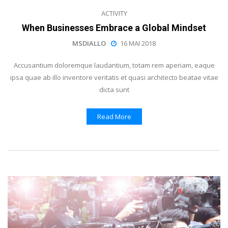
ACTIVITY
When Businesses Embrace a Global Mindset
MSDIALLO
16 MAI 2018
Accusantium doloremque laudantium, totam rem aperiam, eaque
ipsa quae ab illo inventore veritatis et quasi architecto beatae vitae
dicta sunt
Read More