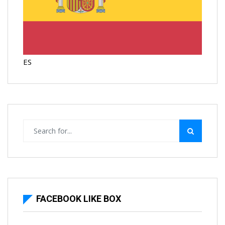
ES
FACEBOOK LIKE BOX