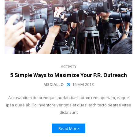
ACTIVITY
5 Simple Ways to Maximize Your P.R. Outreach
MSDIALLO
16 MAI 2018
Accusantium doloremque laudantium, totam rem aperiam, eaque
ipsa quae ab illo inventore veritatis et quasi architecto beatae vitae
dicta sunt
Read More