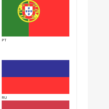
PT
RU