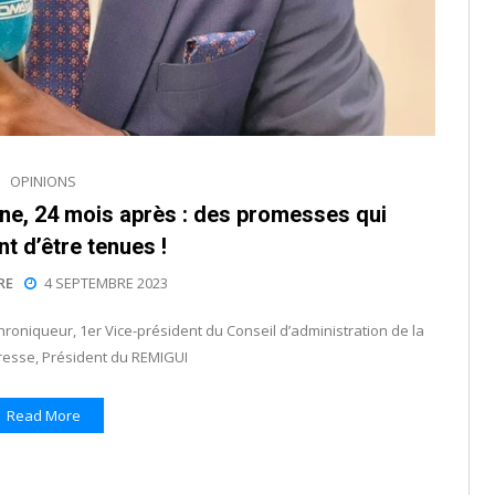
OPINIONS
ne, 24 mois après : des promesses qui
t d’être tenues !
RE
4 SEPTEMBRE 2023
iqueur, 1er Vice-président du Conseil d’administration de la
resse, Président du REMIGUI
Read More