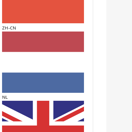
ZH-CN
NL