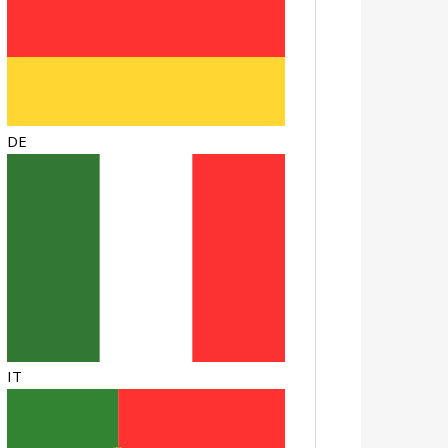
DE
IT