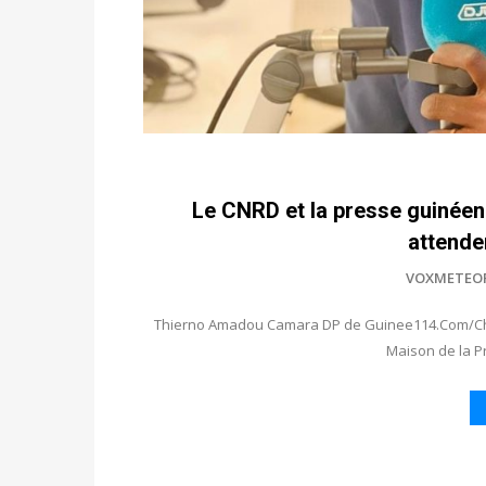
Le CNRD et la presse guinéen
attenden
VOXMETEO
Thierno Amadou Camara DP de Guinee114.Com/Chron
Maison de la P