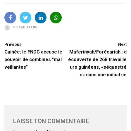
VOXMETEORE
Previous
Next
Guinée: le FNDC accuse le
Maferinyah/Forécariah : d
pouvoir de combines "mal
écouverte de 268 travaille
veillantes"
urs guinéens, «séquestré
s» dans une industrie
LAISSE TON COMMENTAIRE