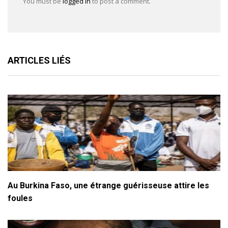
You must be
logged in
to post a comment.
ARTICLES LIÉS
Au Burkina Faso, une étrange guérisseuse attire les
foules