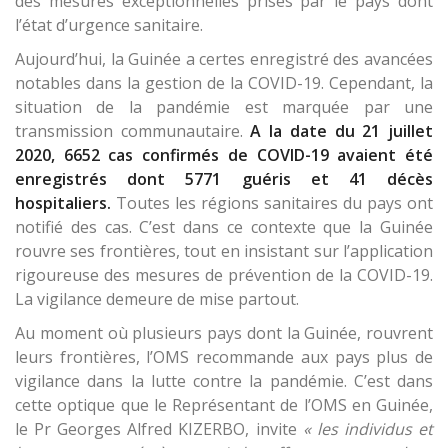
des mesures exceptionnelles prises par le pays dont
l’état d’urgence sanitaire.
Aujourd’hui, la Guinée a certes enregistré des avancées
notables dans la gestion de la COVID-19. Cependant, la
situation de la pandémie est marquée par une
transmission communautaire.
A la date du 21 juillet
2020, 6652 cas confirmés de COVID-19 avaient été
enregistrés dont 5771 guéris et 41 décès
hospitaliers.
Toutes les régions sanitaires du pays ont
notifié des cas. C’est dans ce contexte que la Guinée
rouvre ses frontières, tout en insistant sur l’application
rigoureuse des mesures de prévention de la COVID-19.
La vigilance demeure de mise partout.
Au moment où plusieurs pays dont la Guinée, rouvrent
leurs frontières, l’OMS recommande aux pays plus de
vigilance dans la lutte contre la pandémie. C’est dans
cette optique que le Représentant de l’OMS en Guinée,
le Pr Georges Alfred KIZERBO, invite
« les individus et