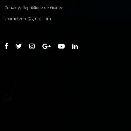
Conakry, République de Guinée
voxmeteore@gmail.com