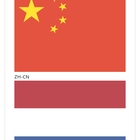
ZH-CN