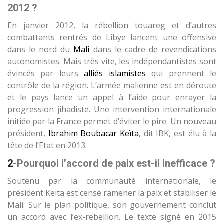
2012 ?
En janvier 2012, la rébellion touareg et d’autres
combattants rentrés de Libye lancent une offensive
dans le nord du
Mali
dans le cadre de revendications
autonomistes. Mais très vite, les indépendantistes sont
évincés par leurs
alliés islamistes
qui prennent le
contrôle de la région. L’armée malienne est en déroute
et le pays lance un appel à l’aide pour enrayer la
progression jihadiste. Une intervention internationale
initiée par la France permet d’éviter le pire. Un nouveau
président,
Ibrahim Boubacar Keïta
, dit IBK, est élu à la
tête de l’Etat en 2013.
2
-Pourquoi l’accord de paix est-il inefficace ?
Soutenu par la communauté internationale, le
président Keïta est censé ramener la paix et stabiliser le
Mali. Sur le plan politique, son gouvernement conclut
un accord avec l’ex-rebellion. Le texte signé en 2015