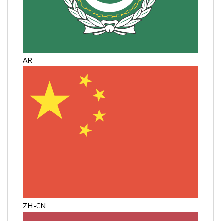
AR
ZH-CN