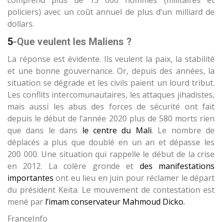
comprend plus de 15 000 hommes (militaires et
policiers) avec un coût annuel de plus d’un milliard de
dollars.
5
-Que veulent les Maliens ?
La réponse est évidente. Ils veulent la paix, la stabilité
et une bonne gouvernance. Or, depuis des années, la
situation se dégrade et les civils paient un lourd tribut.
Les conflits intercomunautaires, les attaques jihadistes,
mais aussi les abus des forces de sécurité ont fait
depuis le début de l’année 2020 plus de 580 morts rien
que dans le dans
le centre du Mali
. Le nombre de
déplacés a plus que doublé en un an et dépasse les
200 000. Une situation qui rappelle le début de la crise
en 2012. La colère gronde et
des manifestations
importantes
ont eu lieu en juin pour réclamer le départ
du président Keïta. Le mouvement de contestation est
mené par
l’imam conservateur Mahmoud Dicko.
FranceInfo