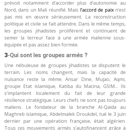
prévoit notamment d’accorder plus d’autonomie au
Nord, dans un Mali réunifié. Mais
l’accord de paix
n’est
pas mis en œuvre sérieusement. La reconstruction
politique et civile se fait attendre. Dans le même temps,
les groupes jihadistes prolifèrent et continuent de
semer la terreur face à une armée malienne sous-
équipée et pas assez bien formée.
3
-Qui sont les groupes armés ?
Une nébuleuse de groupes jihadistes se disputent le
terrain. Les noms changent, mais la capacité de
nuisance reste la même. Ansar Dine, Mujao, Aqmi,
groupe Etat islamique, Katiba du Macina, GSIM… Ils
s’implantent localement du fait de leur grande
résilience stratégique. Leurs chefs ne sont pas toujours
maliens. Le fondateur de la branche Al-Qaïda au
Maghreb islamique, Abdelmalek Droukdel, tué le 3 juin
dernier par une opération française, était algérien.
Tous ces mouvements armés s’autofinancent grâce à