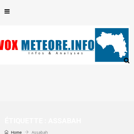
ÉTIQUETTE :
ASSABAH
Home
Assabah