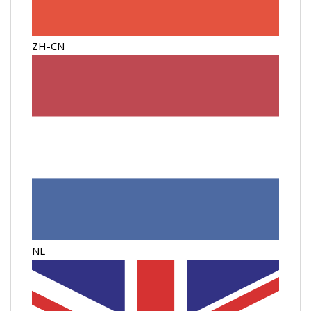
ZH-CN
NL