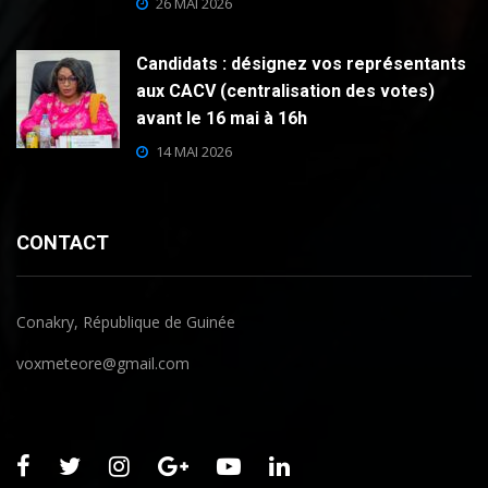
26 MAI 2026
Candidats : désignez vos représentants
aux CACV (centralisation des votes)
avant le 16 mai à 16h
14 MAI 2026
CONTACT
Conakry, République de Guinée
voxmeteore@gmail.com