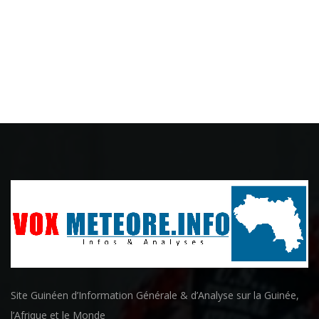
Site Guinéen d’Information Générale & d’Analyse sur la Guinée,
l’Afrique et le Monde