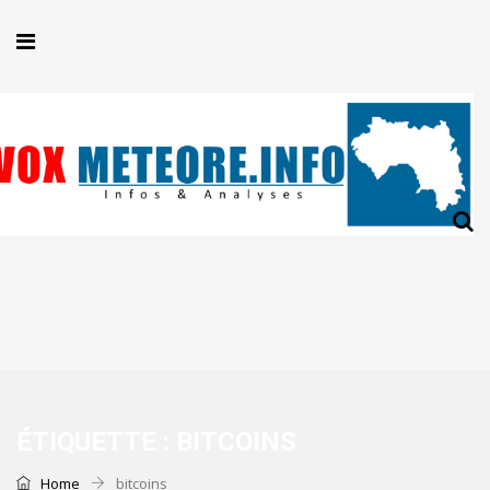
ÉTIQUETTE :
BITCOINS
Home
bitcoins