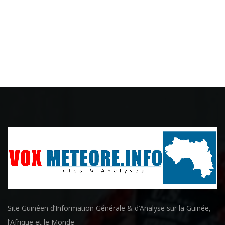
Site Guinéen d’Information Générale & d’Analyse sur la Guinée,
l’Afrique et le Monde