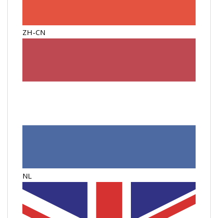
ZH-CN
NL