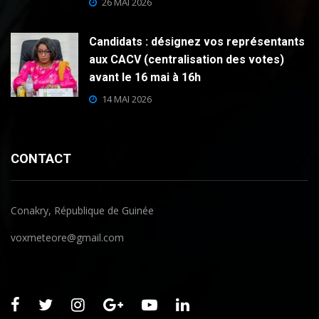
26 MAI 2026
Candidats : désignez vos représentants
aux CACV (centralisation des votes)
avant le 16 mai à 16h
14 MAI 2026
CONTACT
Conakry, République de Guinée
voxmeteore@gmail.com