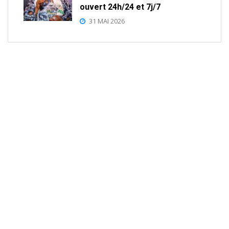
ouvert 24h/24 et 7j/7
31 MAI 2026