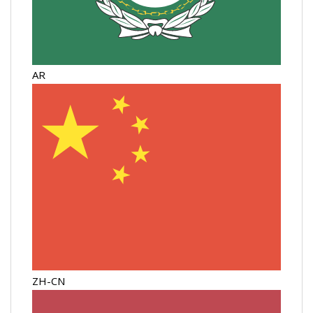
AR
ZH-CN