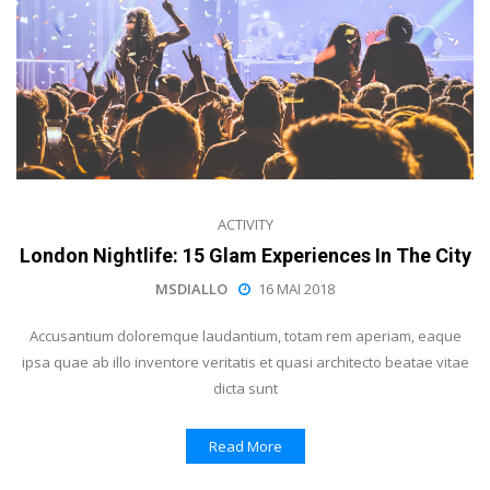
ACTIVITY
London Nightlife: 15 Glam Experiences In The City
MSDIALLO
16 MAI 2018
Accusantium doloremque laudantium, totam rem aperiam, eaque
ipsa quae ab illo inventore veritatis et quasi architecto beatae vitae
dicta sunt
Read More