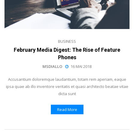
BUSINESS
February Media Digest: The Rise of Feature
Phones
MSDIALLO
16 MAI 2018
Accusantium doloremque laudantium, totam rem aperiam, eaque
ipsa quae ab illo inventore veritatis et quasi architecto beatae vitae
dicta sunt
Read More