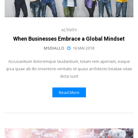
ACTIVITY
When Businesses Embrace a Global Mindset
MSDIALLO
16 MAI 2018
Accusantium doloremque laudantium, totam rem aperiam, eaque
ipsa quae ab illo inventore veritatis et quasi architecto beatae vitae
dicta sunt
Read More