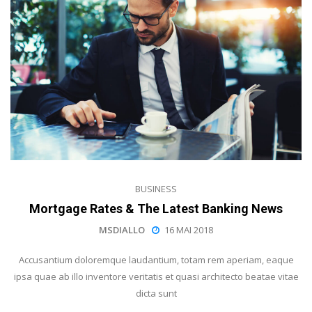
BUSINESS
Mortgage Rates & The Latest Banking News
MSDIALLO
16 MAI 2018
Accusantium doloremque laudantium, totam rem aperiam, eaque
ipsa quae ab illo inventore veritatis et quasi architecto beatae vitae
dicta sunt