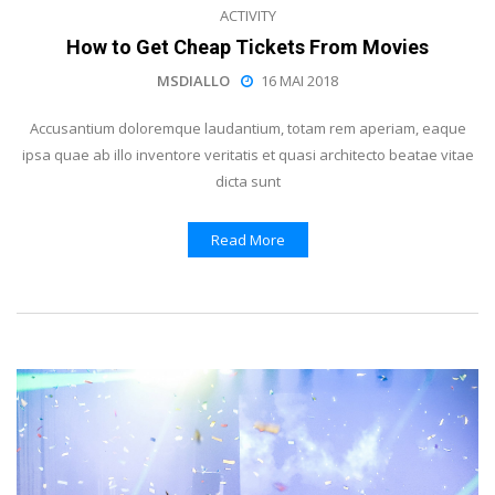
ACTIVITY
How to Get Cheap Tickets From Movies
MSDIALLO
16 MAI 2018
Accusantium doloremque laudantium, totam rem aperiam, eaque
ipsa quae ab illo inventore veritatis et quasi architecto beatae vitae
dicta sunt
Read More