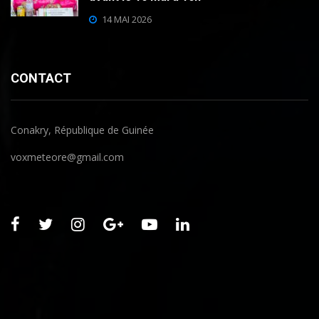
14 MAI 2026
CONTACT
Conakry, République de Guinée
voxmeteore@gmail.com