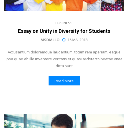
BUSINESS
Essay on Unity in Diversity for Students
MSDIALLO
16 MAI 2018
Accusantium doloremque laudantium, totam rem aperiam, eaque
ipsa quae ab illo inventore veritatis et quasi architecto beatae vitae
dicta sunt
Read More