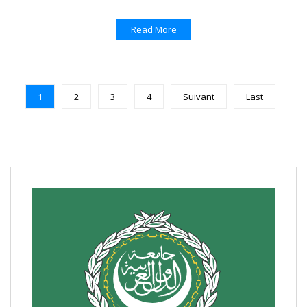
Read More
1
2
3
4
Suivant
Last