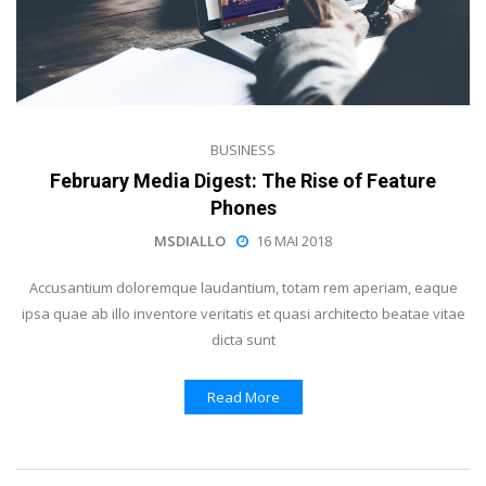
BUSINESS
February Media Digest: The Rise of Feature
Phones
MSDIALLO
16 MAI 2018
Accusantium doloremque laudantium, totam rem aperiam, eaque
ipsa quae ab illo inventore veritatis et quasi architecto beatae vitae
dicta sunt
Read More