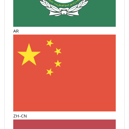
AR
ZH-CN