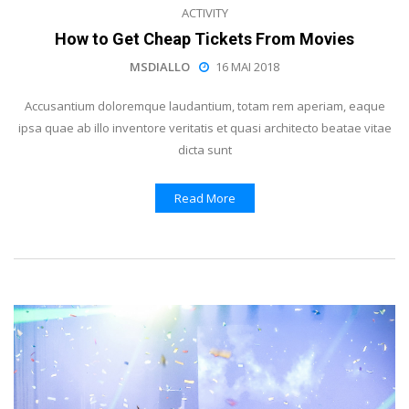
ACTIVITY
How to Get Cheap Tickets From Movies
MSDIALLO
16 MAI 2018
Accusantium doloremque laudantium, totam rem aperiam, eaque
ipsa quae ab illo inventore veritatis et quasi architecto beatae vitae
dicta sunt
Read More