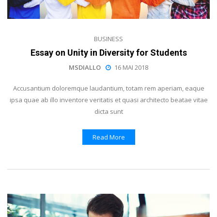
BUSINESS
Essay on Unity in Diversity for Students
MSDIALLO
16 MAI 2018
Accusantium doloremque laudantium, totam rem aperiam, eaque
ipsa quae ab illo inventore veritatis et quasi architecto beatae vitae
dicta sunt
Read More