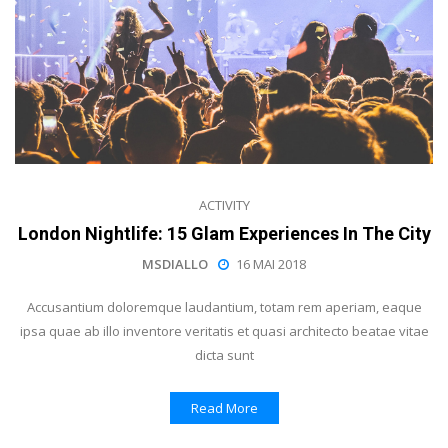
ACTIVITY
London Nightlife: 15 Glam Experiences In The City
MSDIALLO
16 MAI 2018
Accusantium doloremque laudantium, totam rem aperiam, eaque
ipsa quae ab illo inventore veritatis et quasi architecto beatae vitae
dicta sunt
Read More