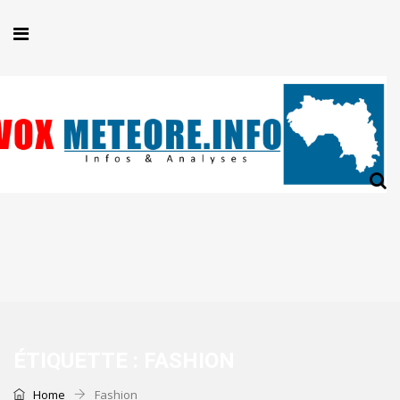
ÉTIQUETTE :
FASHION
Home
Fashion