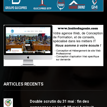
ARTICLES RECENTS
Double scrutin du 31 mai : fin des