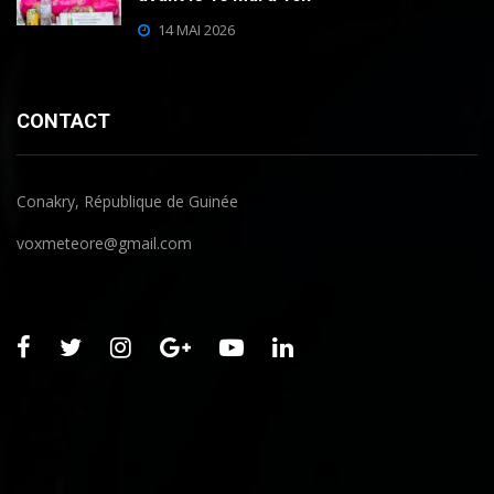
14 MAI 2026
CONTACT
Conakry, République de Guinée
voxmeteore@gmail.com