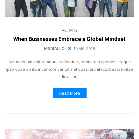
ACTIVITY
When Businesses Embrace a Global Mindset
MSDIALLO
16 MAI 2018
Accusantium doloremque laudantium, totam rem aperiam, eaque
ipsa quae ab illo inventore veritatis et quasi architecto beatae vitae
dicta sunt
Read More