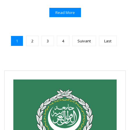
Read More
1
2
3
4
Suivant
Last