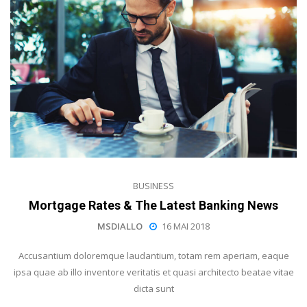
BUSINESS
Mortgage Rates & The Latest Banking News
MSDIALLO
16 MAI 2018
Accusantium doloremque laudantium, totam rem aperiam, eaque
ipsa quae ab illo inventore veritatis et quasi architecto beatae vitae
dicta sunt