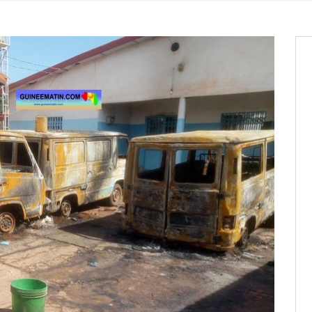
entants aux CACV (centralisation
it des cartes d’électeurs possible
os informations à transmettre
aux provisoires et des
: ce 4 juin à 18h