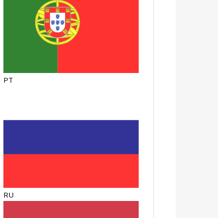
PT
RU