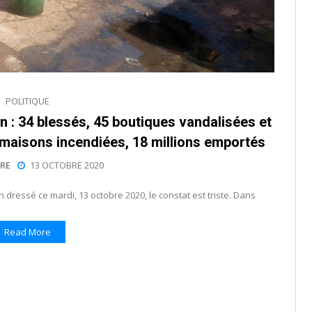
POLITIQUE
n : 34 blessés, 45 boutiques vandalisées et
0 maisons incendiées, 18 millions emportés
RE
13 OCTOBRE 2020
 dressé ce mardi, 13 octobre 2020, le constat est triste. Dans
Read More