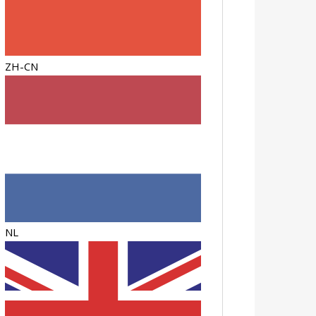
ZH-CN
NL