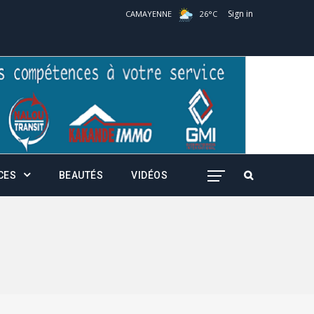
Sign in
CAMAYENNE
26
°
C
CES
BEAUTÉS
VIDÉOS