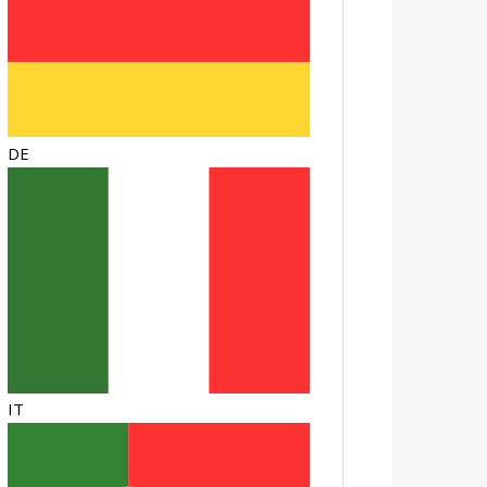
DE
IT