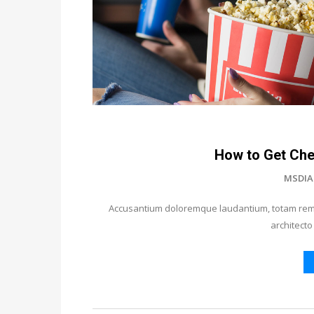
How to Get Che
MSDIA
Accusantium doloremque laudantium, totam rem a
architecto