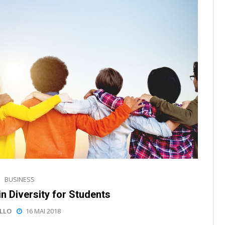
BUSINESS
in Diversity for Students
LLO
16 MAI 2018