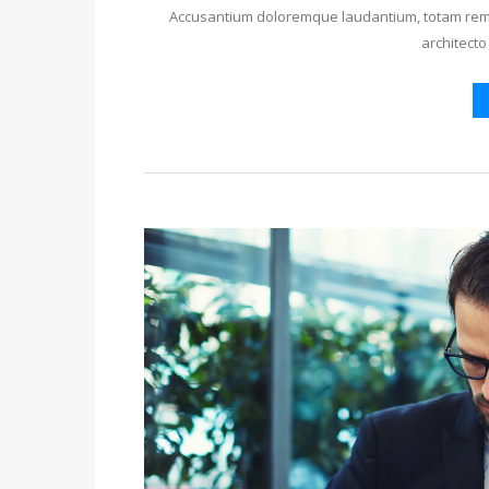
Accusantium doloremque laudantium, totam rem a
architecto