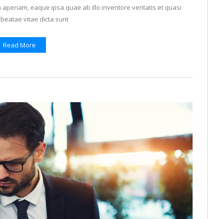
periam, eaque ipsa quae ab illo inventore veritatis et quasi
 beatae vitae dicta sunt
Read More