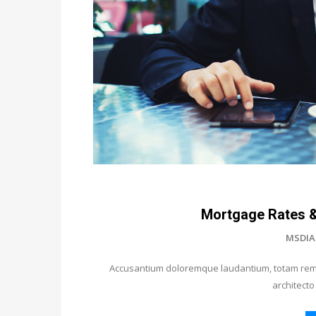
Mortgage Rates &
MSDIA
Accusantium doloremque laudantium, totam rem a
architecto