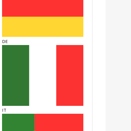
DE
IT