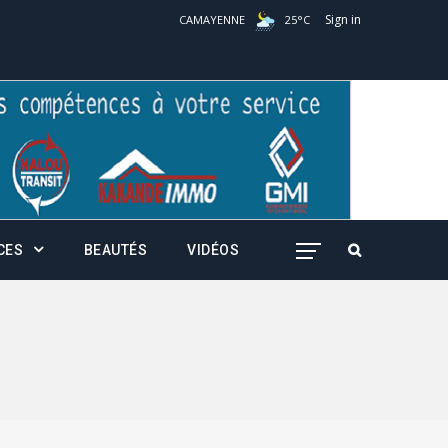
Sign in
CAMAYENNE
25
°
C
CES
BEAUTÉS
VIDÉOS