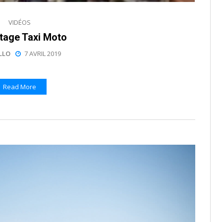
VIDÉOS
tage Taxi Moto
LLO
7 AVRIL 2019
Read More