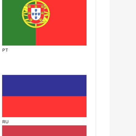
PT
RU