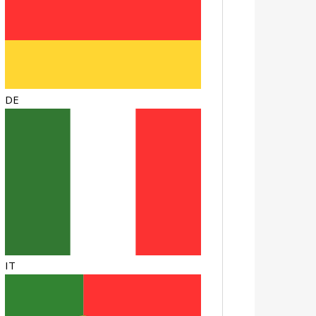
DE
IT