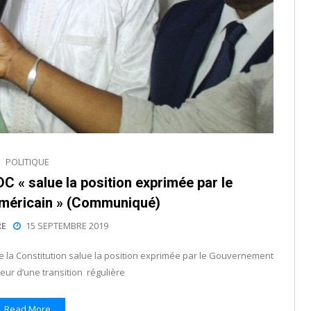
POLITIQUE
DC « salue la position exprimée par le
méricain » (Communiqué)
E
15 SEPTEMBRE 2019
e la Constitution salue la position exprimée par le Gouvernement
eur d’une transition régulière
Read More