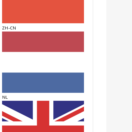
ZH-CN
NL