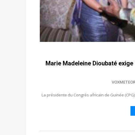
Marie Madeleine Dioubaté exige l
VOXMETEOR
La présidente du Congrès africain de Guinée (CPG) 