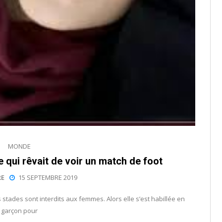
MONDE
ille qui rêvait de voir un match de foot
E
15 SEPTEMBRE 2019
s stades sont interdits aux femmes. Alors elle s’est habillée en
garçon pour