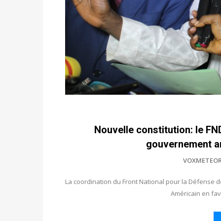
Nouvelle constitution: le FN
gouvernement a
VOXMETEOR
La coordination du Front National pour la Défense d
Américain en fav