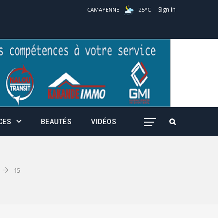
Sign in
CAMAYENNE
25
°
C
CES
BEAUTÉS
VIDÉOS
15