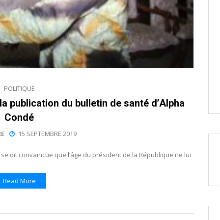
POLITIQUE
a publication du bulletin de santé d’Alpha
Condé
E
15 SEPTEMBRE 2019
se dit convaincue que l’âge du président de la République ne lui
Read More