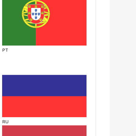
PT
RU