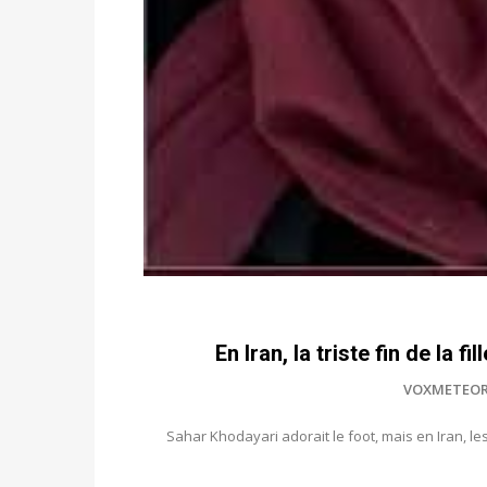
En Iran, la triste fin de la f
VOXMETEOR
Sahar Khodayari adorait le foot, mais en Iran, le