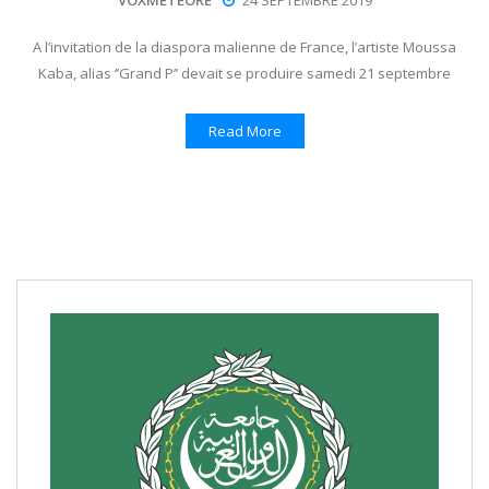
VOXMETEORE
24 SEPTEMBRE 2019
A l’invitation de la diaspora malienne de France, l’artiste Moussa
Kaba, alias ‘’Grand P’’ devait se produire samedi 21 septembre
Read More