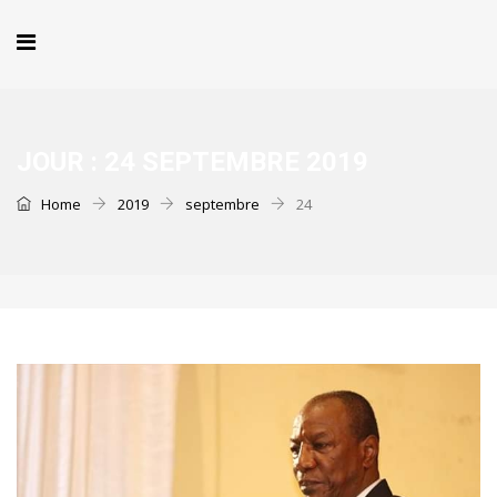
JOUR :
24 SEPTEMBRE 2019
Home
2019
septembre
24