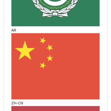
AR
ZH-CN