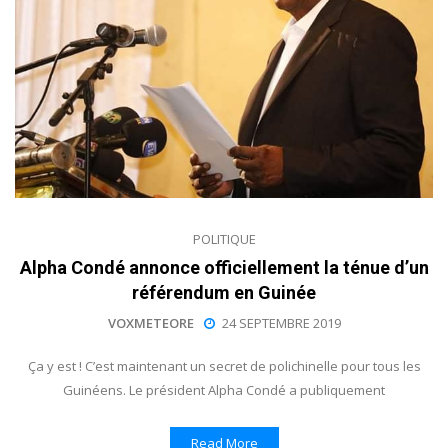
POLITIQUE
Alpha Condé annonce officiellement la ténue d’un
référendum en Guinée
VOXMETEORE
24 SEPTEMBRE 2019
Ça y est ! C’est maintenant un secret de polichinelle pour tous les
Guinéens. Le président Alpha Condé a publiquement
Read More