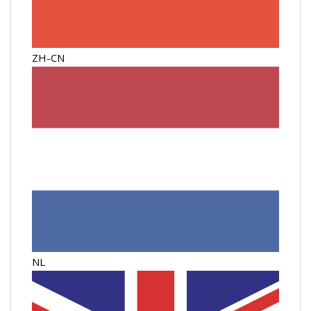
ZH-CN
NL