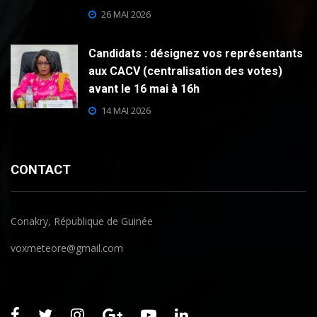
26 MAI 2026
Candidats : désignez vos représentants
aux CACV (centralisation des votes)
avant le 16 mai à 16h
14 MAI 2026
CONTACT
Conakry, République de Guinée
voxmeteore@gmail.com