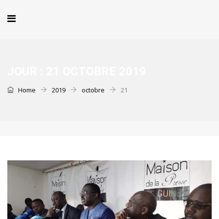
JOUR :
21 OCTOBRE 2019
Home
2019
octobre
21