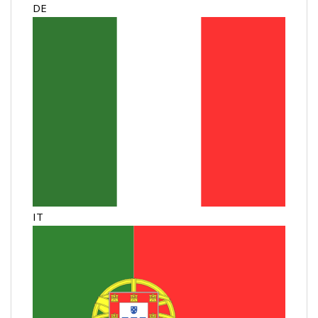
DE
IT