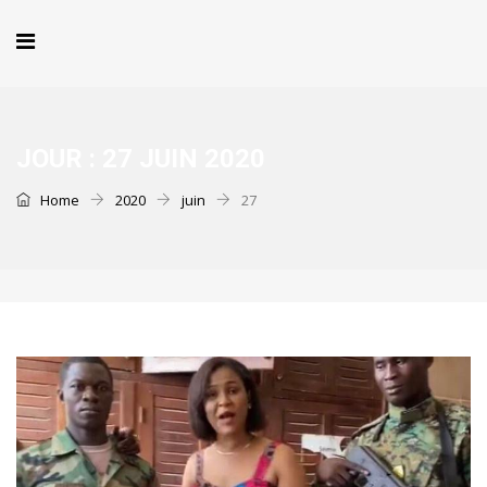
JOUR :
27 JUIN 2020
Home
2020
juin
27