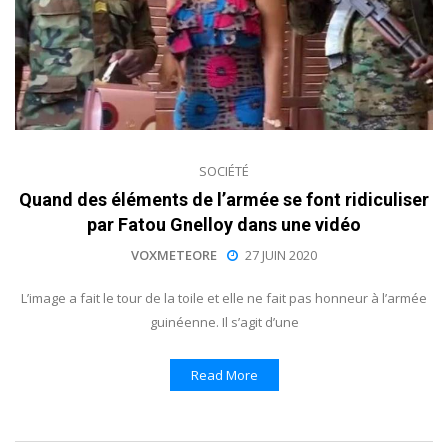
SOCIÉTÉ
Quand des éléments de l’armée se font ridiculiser
par Fatou Gnelloy dans une vidéo
VOXMETEORE
27 JUIN 2020
L’image a fait le tour de la toile et elle ne fait pas honneur à l’armée
guinéenne. Il s’agit d’une
Read More