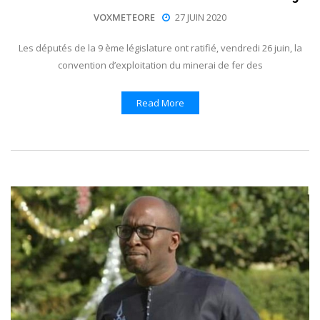
VOXMETEORE
27 JUIN 2020
Les députés de la 9 ème législature ont ratifié, vendredi 26 juin, la
convention d’exploitation du minerai de fer des
Read More