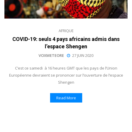
AFRIQUE
COVID-19: seuls 4 pays africains admis dans
l’espace Shengen
VOXMETEORE
27 JUIN 2020
C’est ce samedi à 16 heures GMT que les pays de l’Union
Européenne devraient se prononcer sur l’ouverture de l’espace
Shengen
Read More