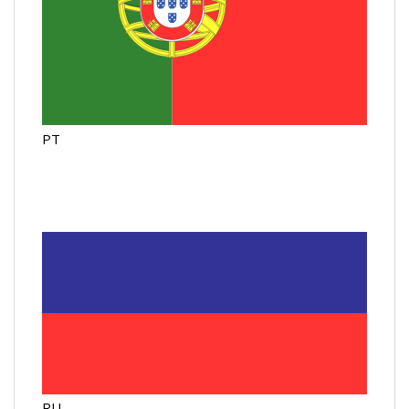
PT
RU