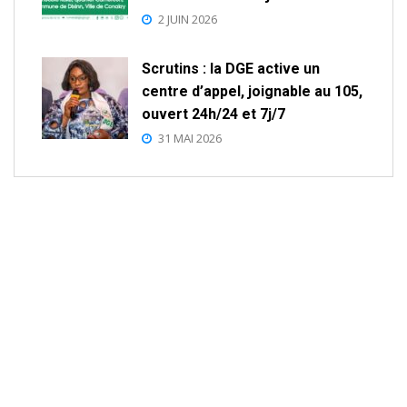
2 JUIN 2026
Scrutins : la DGE active un
centre d’appel, joignable au 105,
ouvert 24h/24 et 7j/7
31 MAI 2026