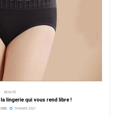
BEAUTÉ
la lingerie qui vous rend libre !
EORE
19 MARS 2021