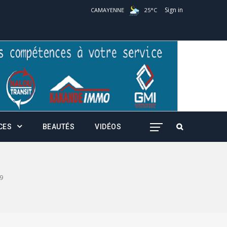
Sign in
CAMAYENNE
25
°
C
CES
BEAUTÉS
VIDÉOS
9