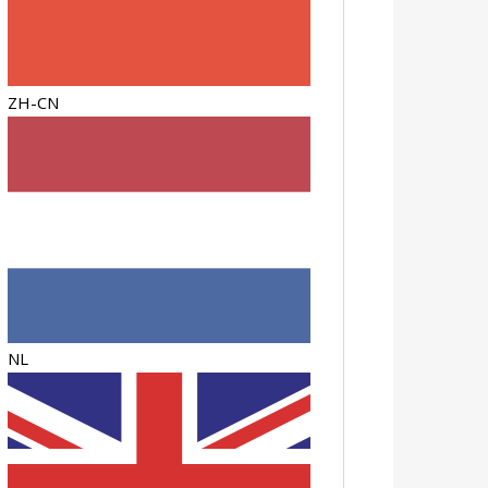
ZH-CN
NL