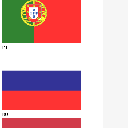
PT
RU