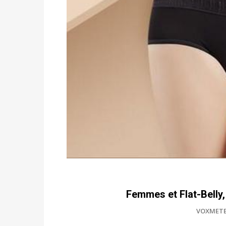
Femmes et Flat-Belly, 
VOXMET