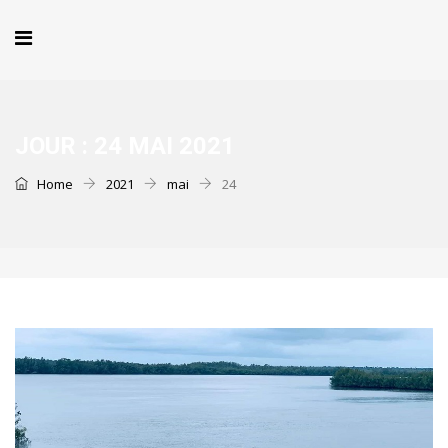
JOUR :
24 MAI 2021
Home
2021
mai
24