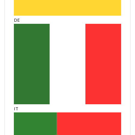
DE
IT