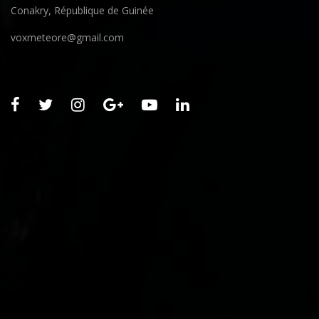
Conakry, République de Guinée
voxmeteore@gmail.com