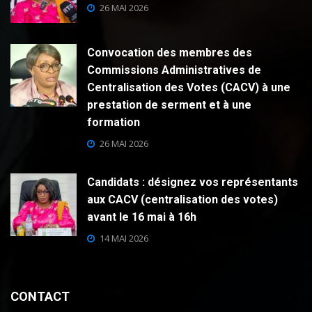
26 MAI 2026
Convocation des membres des
Commissions Administratives de
Centralisation des Votes (CACV) à une
prestation de serment et à une
formation
26 MAI 2026
Candidats : désignez vos représentants
aux CACV (centralisation des votes)
avant le 16 mai à 16h
14 MAI 2026
CONTACT