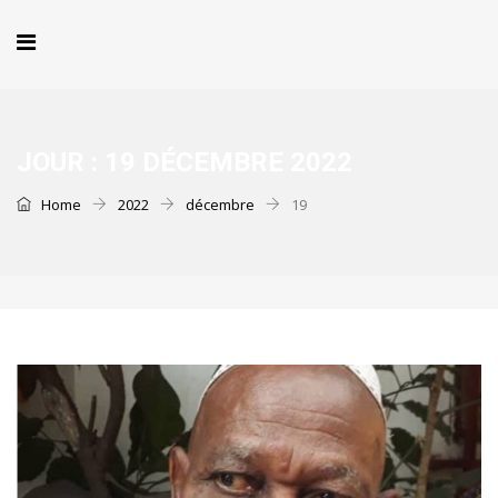
JOUR :
19 DÉCEMBRE 2022
Home
2022
décembre
19