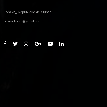
Conakry, République de Guinée
voxmeteore@gmail.com