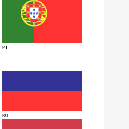
PT
RU