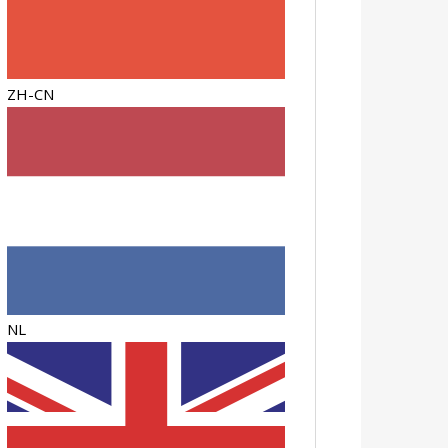
ZH-CN
NL