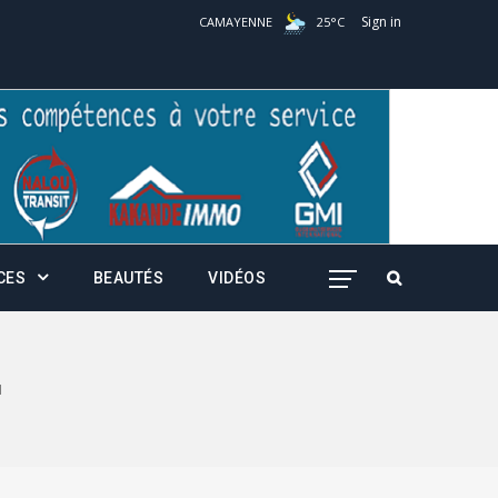
Sign in
CAMAYENNE
25
°
C
CES
BEAUTÉS
VIDÉOS
1