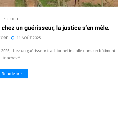
SOCIÉTÉ
hez un guérisseur, la justice s’en mêle.
EORE
11 AOÛT 2025
2025, chez un guérisseur traditionnel installé dans un bâtiment
inachevé
Read More