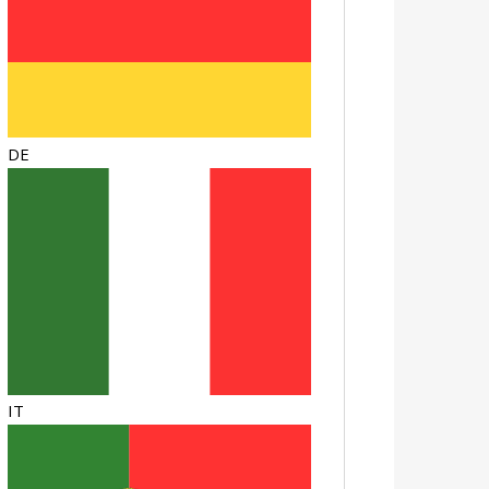
DE
IT