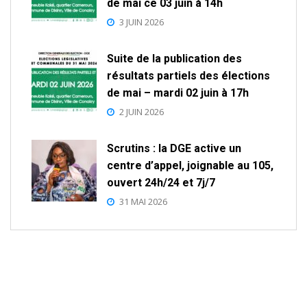
de mai ce 03 juin à 14h
3 JUIN 2026
Suite de la publication des
résultats partiels des élections
de mai – mardi 02 juin à 17h
2 JUIN 2026
Scrutins : la DGE active un
centre d’appel, joignable au 105,
ouvert 24h/24 et 7j/7
31 MAI 2026