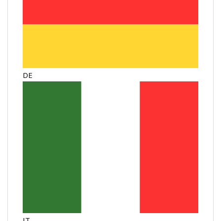
DE
IT