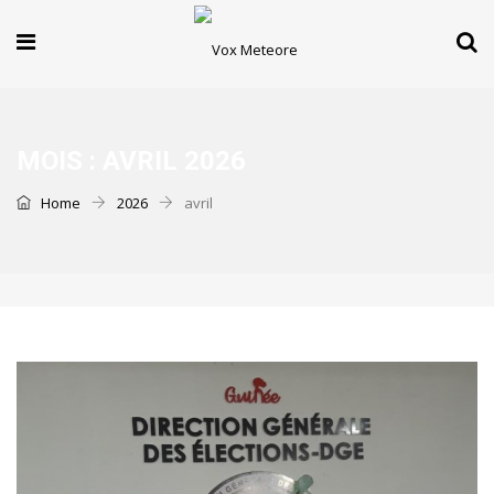
MOIS :
AVRIL 2026
Home
2026
avril