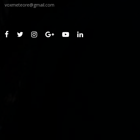
voxmeteore@gmail.com