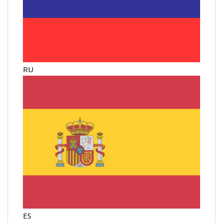
RU
ES