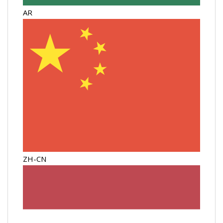
AR
ZH-CN