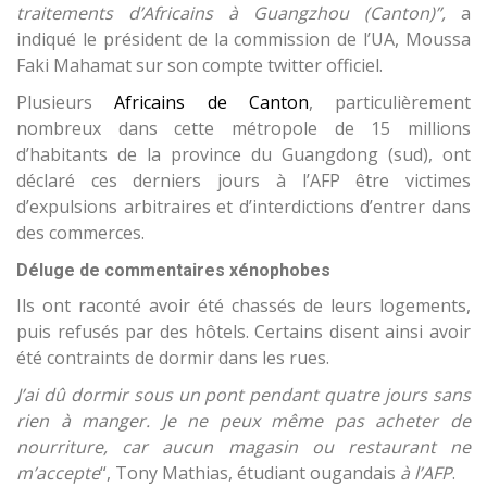
traitements d’Africains à Guangzhou (Canton)”,
a
indiqué le président de la commission de l’UA, Moussa
Faki Mahamat sur son compte twitter officiel.
Plusieurs
Africains de Canton
, particulièrement
nombreux dans cette métropole de 15 millions
d’habitants de la province du Guangdong (sud), ont
déclaré ces derniers jours à l’AFP être victimes
d’expulsions arbitraires et d’interdictions d’entrer dans
des commerces.
Déluge de commentaires xénophobes
Ils ont raconté avoir été chassés de leurs logements,
puis refusés par des hôtels. Certains disent ainsi avoir
été contraints de dormir dans les rues.
J’ai dû dormir sous un pont pendant quatre jours sans
rien à manger. Je ne peux même pas acheter de
nourriture, car aucun magasin ou restaurant ne
m’accepte
“, Tony Mathias, étudiant ougandais
à l’AFP
.