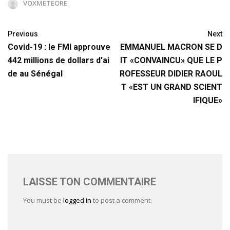
VOXMETEORE
Previous
Next
Covid-19 : le FMI approuve
EMMANUEL MACRON SE D
442 millions de dollars d'ai
IT «CONVAINCU» QUE LE P
de au Sénégal
ROFESSEUR DIDIER RAOUL
T «EST UN GRAND SCIENT
IFIQUE»
LAISSE TON COMMENTAIRE
You must be
logged in
to post a comment.