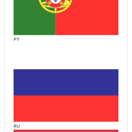
PT
RU