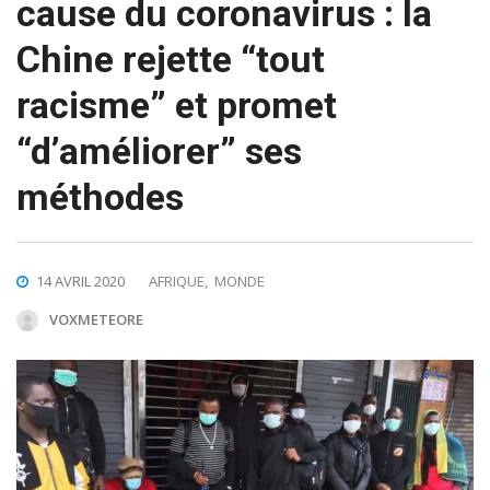
cause du coronavirus : la
Chine rejette “tout
racisme” et promet
“d’améliorer” ses
méthodes
14 AVRIL 2020
AFRIQUE
,
MONDE
VOXMETEORE