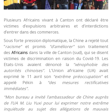
Plusieurs Africains vivant à Canton ont déclaré être
victimes d’expulsions arbitraires et d’interdictions
d’entrer dans des commerces.
Sous forte pression diplomatique, la Chine a rejeté tout
“
racisme”
et promis
“d’améliorer”
son traitement
des
Africains
dans la ville de Canton (sud), qui se disent
victimes de discrimination en raison du Covid-19. Les
Etats-Unis avaient dénoncé la
“xénophobie des
autorités chinoises”.
L’Union africaine (UA) avait
exprimé le 11 avril son
“extrême préoccupation”
et
appelé Pékin à
“des mesures rectificatives
immédiates”.
“Mon bureau a invité l’ambassadeur de Chine auprès
de l’UA M. Liu Yuxi pour lui exprimer notre extrême
inquiétude au sujet des allégations de mauvais