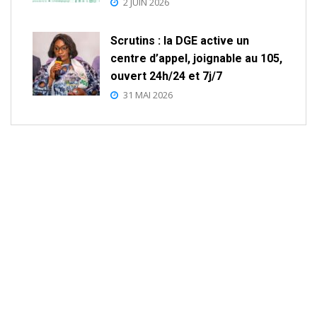
2 JUIN 2026
Scrutins : la DGE active un
centre d’appel, joignable au 105,
ouvert 24h/24 et 7j/7
31 MAI 2026