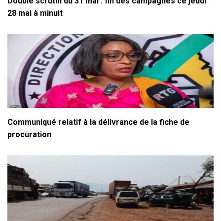
Double scrutin du 31 mai : fin des campagnes ce jeudi
28 mai à minuit
Communiqué relatif à la délivrance de la fiche de
procuration