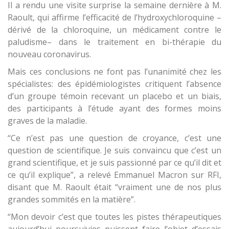
Il a rendu une visite surprise la semaine dernière à M.
Raoult, qui affirme l’efficacité de l’hydroxychloroquine –
dérivé de la chloroquine, un médicament contre le
paludisme– dans le traitement en bi-thérapie du
nouveau coronavirus.
Mais ces conclusions ne font pas l’unanimité chez les
spécialistes: des épidémiologistes critiquent l’absence
d’un groupe témoin recevant un placebo et un biais,
des participants à l’étude ayant des formes moins
graves de la maladie.
“Ce n’est pas une question de croyance, c’est une
question de scientifique. Je suis convaincu que c’est un
grand scientifique, et je suis passionné par ce qu’il dit et
ce qu’il explique”, a relevé Emmanuel Macron sur RFI,
disant que M. Raoult était “vraiment une de nos plus
grandes sommités en la matière”.
“Mon devoir c’est que toutes les pistes thérapeutiques
aujourd’hui poursuivies puissent faire l’objet d’essais