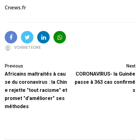
Cnews.fr
VOXMETEORE
Previous
Next
Africains maltraités à cau
CORONAVIRUS- la Guinée
se du coronavirus : la Chin
passe à 363 cas confirmé
e rejette "tout racisme" et
s
promet "d'améliorer" ses
méthodes