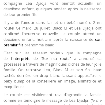
compagne Léa Djadja vont bientôt accueillir un
deuxième enfant, quelques années après la naissance
de leur premier fils.
Il y a de l’amour dans l’air et un bébé numéro 2 en
route! Ce mardi 28 juillet, Black M et Léa Djadja ont
confirmé l’heureuse nouvelle. Le couple attend un
deuxième enfant, huit ans après la naissance de
son
premier fils
prénommé Isaac.
C’est sur les réseaux sociaux que la compagne
de
l’interprète de “Sur ma route”
a annoncé sa
grossesse à travers de magnifiques clichés de leur jolie
famille. On retrouve Léa, Black M et son fils Isaac
cachés derrière un drap blanc, laissant apparaître le
baby bump de la conseillère en image, animatrice et
maquilleuse.
Le couple est visiblement ravi d’agrandir la famille
comme en témoigne le message de Léa Djadja:
“Je me