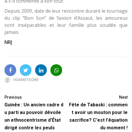
a-t-il commenté à son tour.
Depuis 2009, date de leur rencontre durant le tournage
du clip “Bon Son” de Sexion d’Assaut, les amoureux
sont inséparables et leur famille plus soudée que
jamais.
NRJ
VOXMETEORE
Previous
Next
Guinée : Un ancien cadre d
Fête de Tabaski : commen
u parti au pouvoir dévoile
t avoir un mouton pour le
un ethnocentrisme d'État
sacrifice? C'est l'équation
dirigé contre les peuls
du moment !