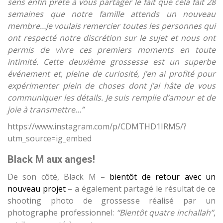
sens enfin prête à vous partager le fait que cela fait 28
semaines que notre famille attends un nouveau
membre…Je voulais remercier toutes les personnes qui
ont respecté notre discrétion sur le sujet et nous ont
permis de vivre ces premiers moments en toute
intimité. Cette deuxième grossesse est un superbe
événement et, pleine de curiosité, j’en ai profité pour
expérimenter plein de choses dont j’ai hâte de vous
communiquer les détails. Je suis remplie d’amour et de
joie à transmettre…”
https://www.instagram.com/p/CDMTHD1IRM5/?
utm_source=ig_embed
Black M aux anges!
De son côté, Black M –
bientôt de retour avec un
nouveau projet
– a également partagé le résultat de ce
shooting photo de grossesse réalisé par un
photographe professionnel:
“Bientôt quatre inchallah”
,