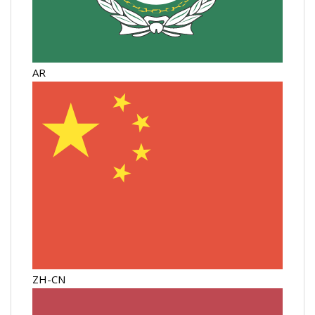
AR
ZH-CN