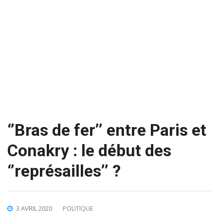
‘’Bras de fer’’ entre Paris et
Conakry : le début des
‘’représailles’’ ?
3 AVRIL 2020
POLITIQUE