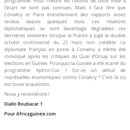
programme. Pour l’heure les raisons de cette mise à
l’écart ne sont pas connues. Mais il faut dire que
Conakry et Paris entretiennent des rapports assez
tendus depuis quelques mois. Les relations
diplomatiques se sont davantage dégradées ces
dernières semaines lorsque la France a jugé le double
scrutin controversé du 22 mars non crédible. Le
diplomate français en poste à Conakry a même été
convoqué après les critiques du Quai d’Orsay sur les
élections en Guinée. Pourquoi la Guinée a été écarté du
programme Aphro-Cov ? Est-ce un début de
représailles économiques contre Conakry ? C’est là où
est toute la question.
Nous y reviendrons !
Diallo Boubacar 1
Pour Africaguinee.com