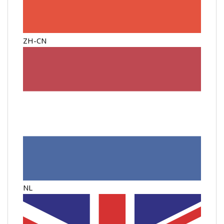
ZH-CN
NL