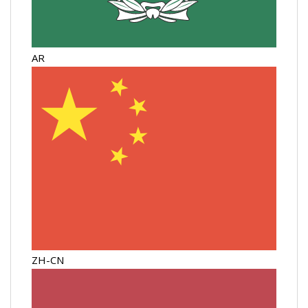
AR
ZH-CN