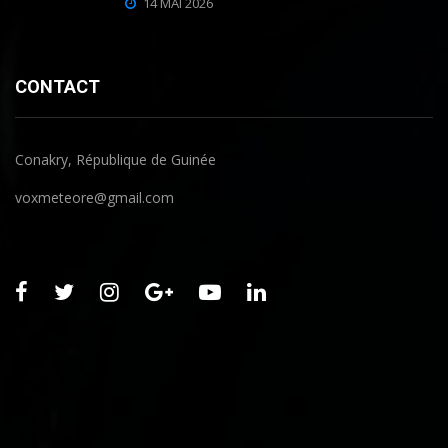
14 MAI 2026
CONTACT
Conakry, République de Guinée
voxmeteore@gmail.com