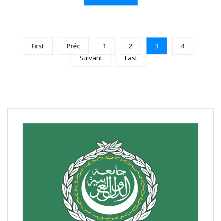
First
Préc
1
2
3
4
Suivant
Last