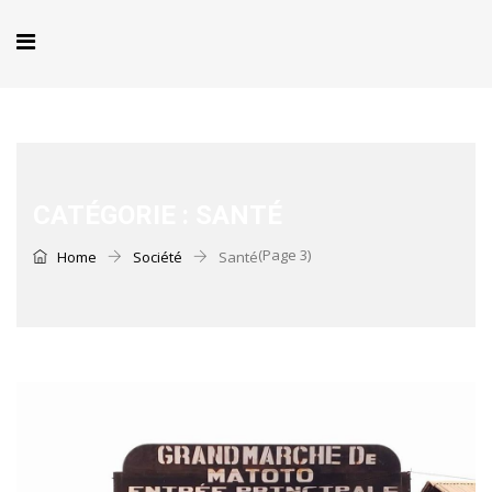
CATÉGORIE :
SANTÉ
(Page 3)
Home
Société
Santé