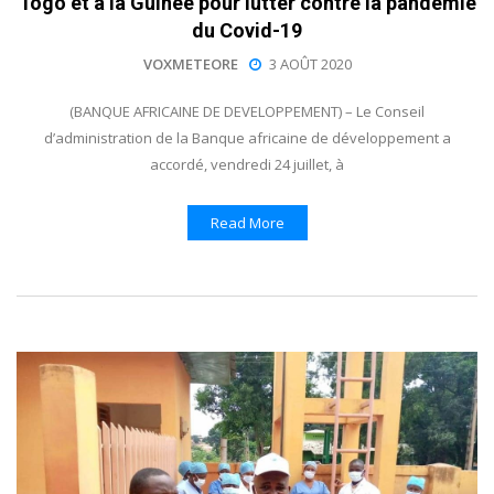
Togo et à la Guinée pour lutter contre la pandémie
du Covid-19
VOXMETEORE
3 AOÛT 2020
(BANQUE AFRICAINE DE DEVELOPPEMENT) – Le Conseil
d’administration de la Banque africaine de développement a
accordé, vendredi 24 juillet, à
Read More