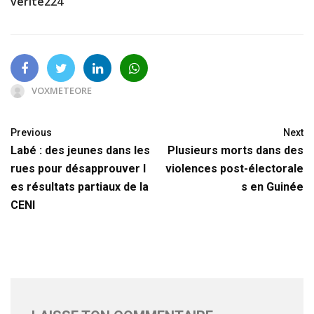
verite224
VOXMETEORE
Previous
Next
Labé : des jeunes dans les
Plusieurs morts dans des
rues pour désapprouver l
violences post-électorale
es résultats partiaux de la
s en Guinée
CENI