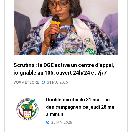
Scrutins : la DGE active un centre d’appel,
joignable au 105, ouvert 24h/24 et 7j/7
VOXMETEORE
31 MAI 2026
Double scrutin du 31 mai : fin
des campagnes ce jeudi 28 mai
à minuit
29 MAI 2026