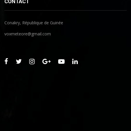
CONTACT
Conakry, République de Guinée
voxmeteore@gmail.com